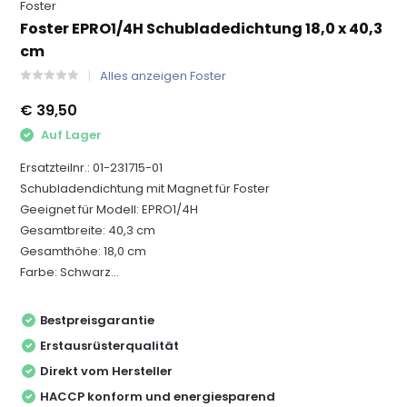
Foster
Foster EPRO1/4H Schubladedichtung 18,0 x 40,3
cm
Alles anzeigen Foster
€ 39,50
Auf Lager
Ersatzteilnr.: 01-231715-01
Schubladendichtung mit Magnet für Foster
Geeignet für Modell: EPRO1/4H
Gesamtbreite: 40,3 cm
Gesamthöhe: 18,0 cm
Farbe: Schwarz...
Bestpreisgarantie
Erstausrüsterqualität
Direkt vom Hersteller
HACCP konform und energiesparend