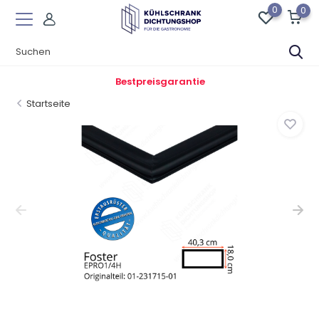
0
0
Bestpreisgarantie
Startseite