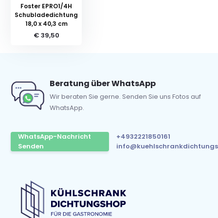
Foster EPRO1/4H
Schubladedichtung
18,0 x 40,3 cm
€ 39,50
Beratung über WhatsApp
Wir beraten Sie gerne. Senden Sie uns Fotos auf
WhatsApp.
WhatsApp-Nachricht
+4932221850161
Senden
info@kuehlschrankdichtungs