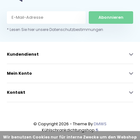
Abonnieren
* Lesen Sie hier unsere Datenschutzbestimmungen
Kundendienst
Mein Konto
Kontakt
© Copyright 2026 - Theme By
DMWS
Kühlschrankdichtungshop
5
Wir benutzen Cookies nur für interne Zwecke um den Webshop