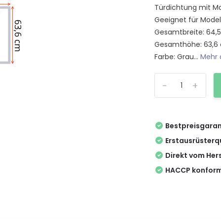
Türdichtung mit Ma
Geeignet für Model
Gesamtbreite: 64,
Gesamthöhe: 63,6
Farbe: Grau...
Mehr 
-
+
Bestpreisgaran
Erstausrüsterq
Direkt vom Hers
HACCP konform