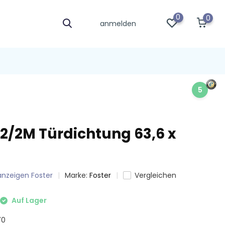
0
0
anmelden
5
S2/2M Türdichtung 63,6 x
 anzeigen Foster
Marke:
Foster
Vergleichen
Auf Lager
70