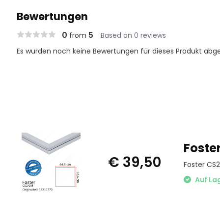
Bewertungen
0
5
from
Based on 0 reviews
Es wurden noch keine Bewertungen für dieses Produkt abg
Foste
€ 39,50
Foster CS
Auf La