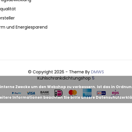
qualität
rsteller
rm und Energiesparend
© Copyright 2026 - Theme By
DMWS
Kühlschrankdichtungshop
5
 interne Zwecke um den Webshop zu verbessern. Ist das in Ordnu
eitere Informationen beachten Sie bitte unsere Datenschutzerklä