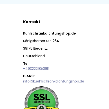
Kontakt
Kühlschrankdichtungshop.de
Königsborner Str. 26A
39175 Biederitz
Deutschland
Tel:
+4932221850161
E-Mail:
info@kuehlschrankdichtungshop.de