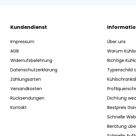
Kundendienst
Informati
Impressum
Über uns
AGB
Warum Kühls
Widerrufsbelehrung
Richtige Küh
Datenschutzerklärung
Typenschild 
Zahlungsarten
Kühlschrankd
Versandkosten
Profilquersch
Rücksendungen
Dichtung wec
Kontakt
Bestpreis Gar
Schnelle Web
Berätung ü
Schnelle Auf