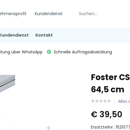
ehmensprofil
Kundendienst
Kundendienst
Kontakt
tung über WhatsApp
Schnelle Auftragsabwicklung
Foster C
64,5 cm
Alles
€ 39,50
Ersatzteilnr.: 152107