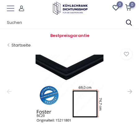
0
0
Bestpreisgarantie
Startseite