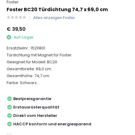
Foster
Foster BC20 Türdichtung 74,7 x 69,0 cm
Alles anzeigen Foster
€ 39,50
Auf Lager
Ersatzteilnr.: 15211801
Türdichtung mit Magnet für Foster
Geeignet für Modell: BC20
Gesamtbreite: 69,0 cm
Gesamthöhe: 74,7 cm
Farbe: Schwarz...
Bestpreisgarantie
Erstausrüsterqualität
Direkt vom Hersteller
HACCP konform und energiesparend