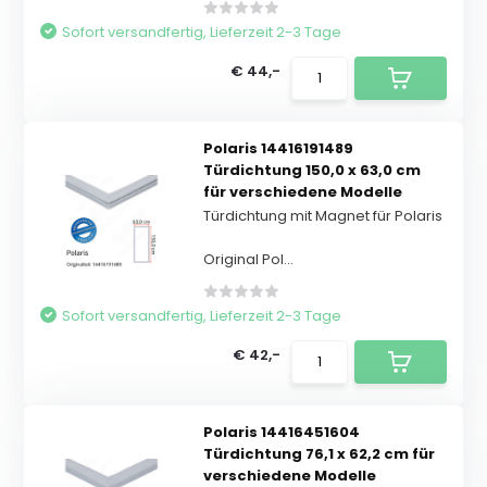
Sofort versandfertig, Lieferzeit 2-3 Tage
€ 44,-
Polaris 14416191489
Türdichtung 150,0 x 63,0 cm
für verschiedene Modelle
Türdichtung mit Magnet für Polaris
Original Pol...
Sofort versandfertig, Lieferzeit 2-3 Tage
€ 42,-
Polaris 14416451604
Türdichtung 76,1 x 62,2 cm für
verschiedene Modelle