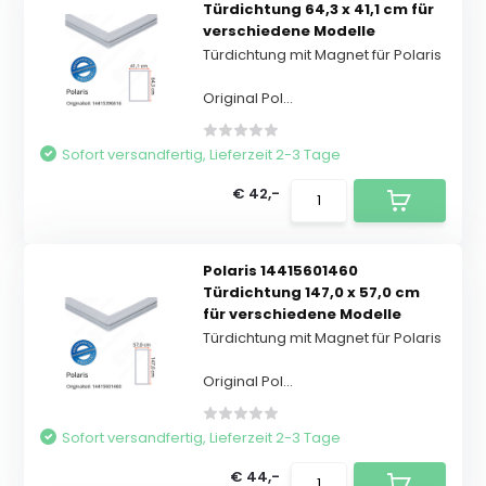
Türdichtung 64,3 x 41,1 cm für
verschiedene Modelle
Türdichtung mit Magnet für Polaris
Original Pol...
Sofort versandfertig, Lieferzeit 2-3 Tage
€ 42,-
Polaris 14415601460
Türdichtung 147,0 x 57,0 cm
für verschiedene Modelle
Türdichtung mit Magnet für Polaris
Original Pol...
Sofort versandfertig, Lieferzeit 2-3 Tage
€ 44,-