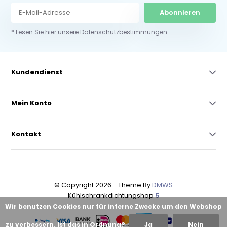
Abonnieren
* Lesen Sie hier unsere Datenschutzbestimmungen
Kundendienst
Mein Konto
Kontakt
© Copyright 2026 - Theme By
DMWS
Kühlschrankdichtungshop
5
Wir benutzen Cookies nur für interne Zwecke um den Webshop
zu verbessern. Ist das in Ordnung?
Ja
Nein