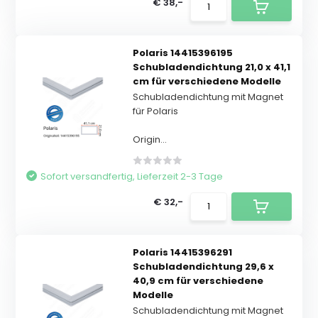
€ 38,-
Polaris 14415396195
Schubladendichtung 21,0 x 41,1
cm für verschiedene Modelle
Schubladendichtung mit Magnet
für Polaris
Origin...
Sofort versandfertig, Lieferzeit 2-3 Tage
€ 32,-
Polaris 14415396291
Schubladendichtung 29,6 x
40,9 cm für verschiedene
Modelle
Schubladendichtung mit Magnet