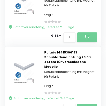
Schubladendichtung mit Magnet
für Polaris
Origin...
Sofort versandfertig, Lieferzeit 2-3 Tage
€ 38,-
Polaris 14415396183
Schubladendichtung 20,3 x
41,1 cm für verschiedene
Modelle
Schubladendichtung mit Magnet
für Polaris
Origin...
Sofort versandfertig, Lieferzeit 2-3 Tage