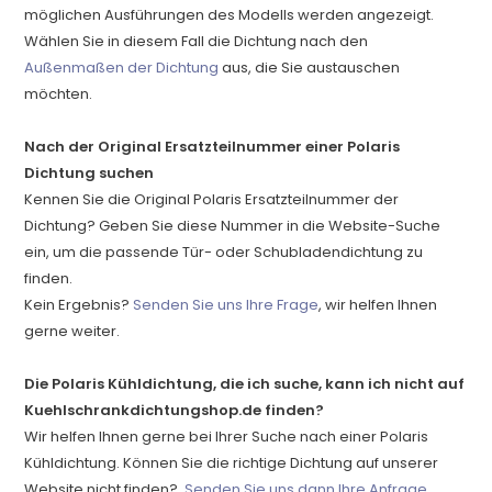
möglichen Ausführungen des Modells werden angezeigt.
Wählen Sie in diesem Fall die Dichtung nach den
Außenmaßen der Dichtung
aus, die Sie austauschen
möchten.
Nach der Original Ersatzteilnummer einer Polaris
Dichtung suchen
Kennen Sie die Original Polaris Ersatzteilnummer der
Dichtung? Geben Sie diese Nummer in die Website-Suche
ein, um die passende Tür- oder Schubladendichtung zu
finden.
Kein Ergebnis?
Senden Sie uns Ihre Frage
, wir helfen Ihnen
gerne weiter.
Die Polaris Kühldichtung, die ich suche, kann ich nicht auf
Kuehlschrankdichtungshop.de finden?
Wir helfen Ihnen gerne bei Ihrer Suche nach einer Polaris
Kühldichtung. Können Sie die richtige Dichtung auf unserer
Website nicht finden?
Senden Sie uns dann Ihre Anfrage
.