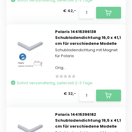
Sofort versandfertig, Lieferzeit 2-3 Tage
€ 42,-
Polaris 14415396138
Schubladendichtung 16,0 x 41,1
cm für verschiedene Modelle
Schubladendichtung mit Magnet
für Polaris
Orig...
Sofort versandfertig, Lieferzeit 2-3 Tage
€ 32,-
Polaris 14415396182
Schubladendichtung 19,5 x 41,1
cm für verschiedene Modelle