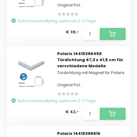
Original Pol...
Sofort versandfertig, Lieferzeit 2-3 Tage
€ 38,-
Polaris 14415396458
Türdichtung 47,3 x 41,5 cm für
verschiedene Modelle
Türdichtung mit Magnet für Polaris
Original Pol...
Sofort versandfertig, Lieferzeit 2-3 Tage
€ 42,-
Polaris 14415396616