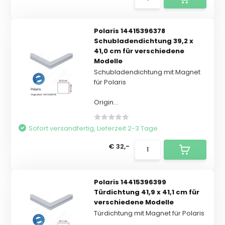
Polaris 14415396378
Schubladendichtung 39,2 x
41,0 cm für verschiedene
Modelle
Schubladendichtung mit Magnet
für Polaris
Origin...
Sofort versandfertig, Lieferzeit 2-3 Tage
€ 32,-
Polaris 14415396399
Türdichtung 41,9 x 41,1 cm für
verschiedene Modelle
Türdichtung mit Magnet für Polaris