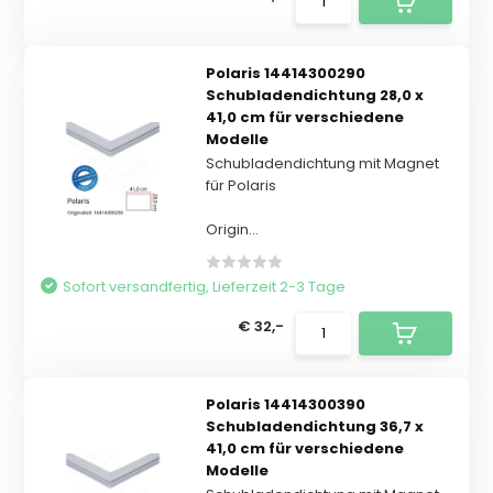
Polaris 14414300290
Schubladendichtung 28,0 x
41,0 cm für verschiedene
Modelle
Schubladendichtung mit Magnet
für Polaris
Origin...
Sofort versandfertig, Lieferzeit 2-3 Tage
€ 32,-
Polaris 14414300390
Schubladendichtung 36,7 x
41,0 cm für verschiedene
Modelle