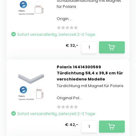
Schubladendichtung mit Magnet
für Polaris
Origin...
Sofort versandfertig, Lieferzeit 2-3 Tage
€ 32,-
Polaris 14414300569
Türdichtung 58,4 x 39,8 cm für
verschiedene Modelle
Türdichtung mit Magnet für Polaris
Original Pol...
Sofort versandfertig, Lieferzeit 2-3 Tage
€ 42,-