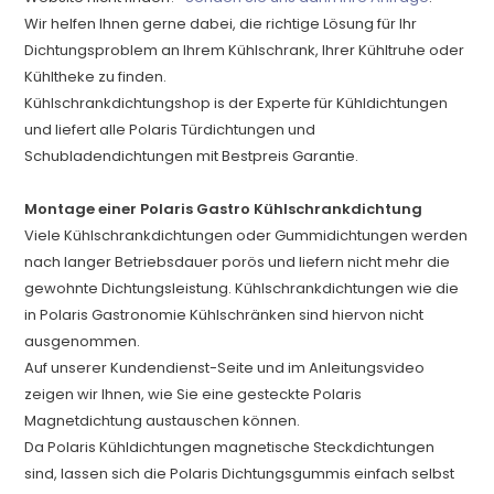
Wir helfen Ihnen gerne dabei, die richtige Lösung für Ihr
Dichtungsproblem an Ihrem Kühlschrank, Ihrer Kühltruhe oder
Kühltheke zu finden.
Kühlschrankdichtungshop is der Experte für Kühldichtungen
und liefert alle Polaris Türdichtungen und
Schubladendichtungen mit Bestpreis Garantie.
Montage einer Polaris Gastro Kühlschrankdichtung
Viele Kühlschrankdichtungen oder Gummidichtungen werden
nach langer Betriebsdauer porös und liefern nicht mehr die
gewohnte Dichtungsleistung. Kühlschrankdichtungen wie die
in Polaris Gastronomie Kühlschränken sind hiervon nicht
ausgenommen.
Auf unserer Kundendienst-Seite und im Anleitungsvideo
zeigen wir Ihnen, wie Sie eine gesteckte Polaris
Magnetdichtung austauschen können.
Da Polaris Kühldichtungen magnetische Steckdichtungen
sind, lassen sich die Polaris Dichtungsgummis einfach selbst