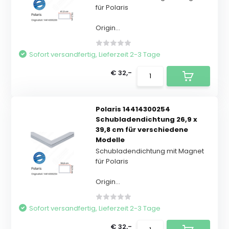
für Polaris
Origin...
Sofort versandfertig, Lieferzeit 2-3 Tage
€ 32,-
Polaris 14414300254
Schubladendichtung 26,9 x
39,8 cm für verschiedene
Modelle
Schubladendichtung mit Magnet
für Polaris
Origin...
Sofort versandfertig, Lieferzeit 2-3 Tage
€ 32,-