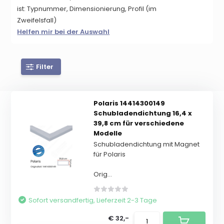
ist:
Typnummer, Dimensionierung, Profil (im
Zweifelsfall)
Helfen mir bei der Auswahl
Filter
Polaris 14414300149
Schubladendichtung 16,4 x
39,8 cm für verschiedene
Modelle
Schubladendichtung mit Magnet
für Polaris
Orig...
Sofort versandfertig, Lieferzeit 2-3 Tage
€ 32,-