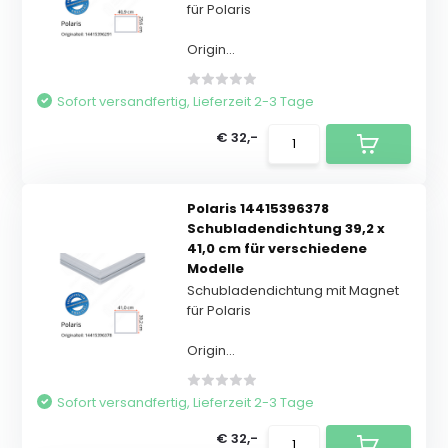
für Polaris
Origin...
Sofort versandfertig, Lieferzeit 2-3 Tage
€ 32,-
Polaris 14415396378
Schubladendichtung 39,2 x
41,0 cm für verschiedene
Modelle
Schubladendichtung mit Magnet
für Polaris
Origin...
Sofort versandfertig, Lieferzeit 2-3 Tage
€ 32,-