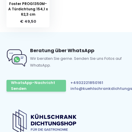
Foster PROG1350M-
A Türdichtung 154,1 x
62,3 cm
€ 49,50
Beratung über WhatsApp
Wir beraten Sie gerne. Senden Sie uns Fotos auf
WhatsApp.
WhatsApp-Nachricht
+4932221850161
Senden
info@kuehlschrankdichtungs