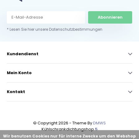
Abonnieren
* Lesen Sie hier unsere Datenschutzbestimmungen
Kundendienst
Mein Konto
Kontakt
© Copyright 2026 - Theme By
DMWS
Kühlschrankdichtungshop
5
Wir benutzen Cookies nur für interne Zwecke um den Webshop