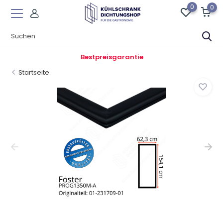
0
0
Bestpreisgarantie
Startseite