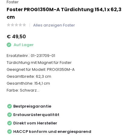
Foster
Foster PROG1350M-A Türdichtung 154,1 x 62,3
cm
Alles anzeigen Foster
€ 49,50
Auf Lager
Ersatzteilnr.: 01-231709-01
Türdichtung mit Magnet für Foster
Geeignet für Modell: PROG1350M-A
Gesamtbreite: 62,3 cm
Gesamthöhe: 154,1 cm
Farbe: Schwarz...
Bestpreisgarantie
Erstausrüsterqualität
Direkt vom Hersteller
HACCP konform und energiesparend