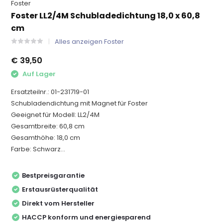
Foster
Foster LL2/4M Schubladedichtung 18,0 x 60,8
cm
Alles anzeigen Foster
€ 39,50
Auf Lager
Ersatzteilnr.: 01-231719-01
Schubladendichtung mit Magnet für Foster
Geeignet für Modell: LL2/4M
Gesamtbreite: 60,8 cm
Gesamthöhe: 18,0 cm
Farbe: Schwarz...
Bestpreisgarantie
Erstausrüsterqualität
Direkt vom Hersteller
HACCP konform und energiesparend