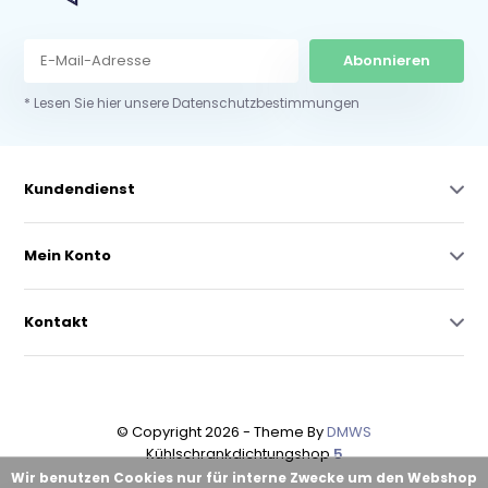
Abonnieren
* Lesen Sie hier unsere Datenschutzbestimmungen
Kundendienst
Mein Konto
Kontakt
© Copyright 2026 - Theme By
DMWS
Kühlschrankdichtungshop
5
Wir benutzen Cookies nur für interne Zwecke um den Webshop