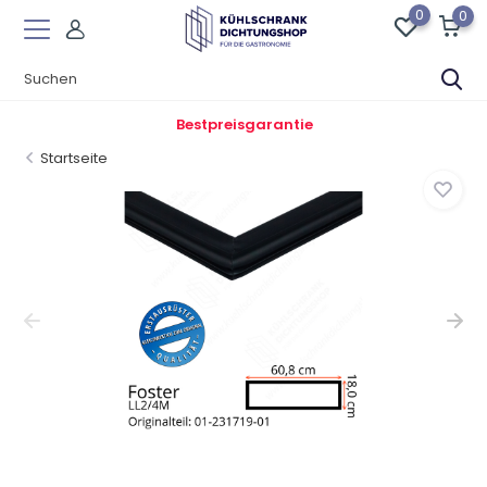
0
0
Bestpreisgarantie
Startseite