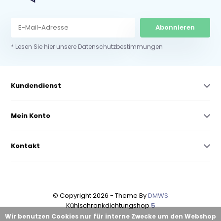
Abonnieren
* Lesen Sie hier unsere Datenschutzbestimmungen
Kundendienst
Mein Konto
Kontakt
© Copyright 2026 - Theme By
DMWS
Kühlschrankdichtungshop
5
Wir benutzen Cookies nur für interne Zwecke um den Webshop