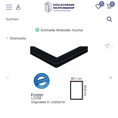
0
0
Schnelle Website-Suche
Startseite