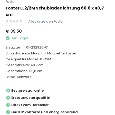
Foster
Foster LL2/2M Schubladedichtung 60,8 x 40,7
cm
Alles anzeigen Foster
€ 39,50
Auf Lager
Ersatzteilnr.: 01-232920-01
Schubladendichtung mit Magnet für Foster
Geeignet für Modell: LL2/2M
Gesamtbreite: 40,7 cm
Gesamthöhe: 60,8 cm
Farbe: Schwarz...
Bestpreisgarantie
Erstausrüsterqualität
Direkt vom Hersteller
HACCP konform und energiesparend