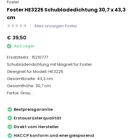
Foster
Foster HE3225 Schubladedichtung 30,7 x 43,3
cm
Alles anzeigen Foster
€ 39,50
Auf Lager
Ersatzteilnr.: 15210777
Schubladendichtung mit Magnet für Foster
Geeignet für Modell: HE3225
Gesamtbreite: 43,3 cm
Gesamthöhe: 30,7 cm
Farbe: Grau...
Bestpreisgarantie
Erstausrüsterqualität
Direkt vom Hersteller
HACCP konform und energiesparend