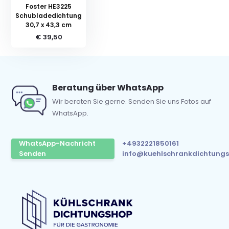
Foster HE3225
Schubladedichtung
30,7 x 43,3 cm
€ 39,50
Beratung über WhatsApp
Wir beraten Sie gerne. Senden Sie uns Fotos auf
WhatsApp.
WhatsApp-Nachricht
+4932221850161
Senden
info@kuehlschrankdichtungs