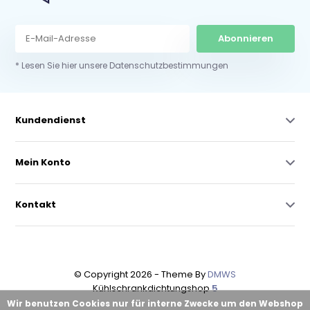
Abonnieren
* Lesen Sie hier unsere Datenschutzbestimmungen
Kundendienst
Mein Konto
Kontakt
© Copyright 2026 - Theme By
DMWS
Kühlschrankdichtungshop
5
Wir benutzen Cookies nur für interne Zwecke um den Webshop