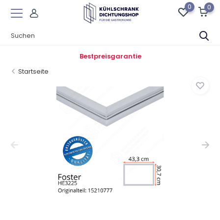
0
0
Bestpreisgarantie
Startseite