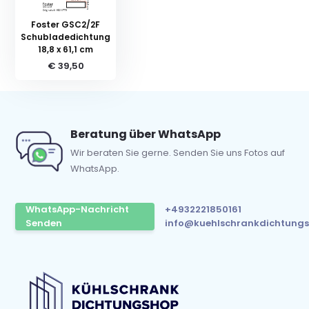
Foster GSC2/2F
Schubladedichtung
18,8 x 61,1 cm
€ 39,50
Beratung über WhatsApp
Wir beraten Sie gerne. Senden Sie uns Fotos auf
WhatsApp.
WhatsApp-Nachricht
+4932221850161
Senden
info@kuehlschrankdichtungs