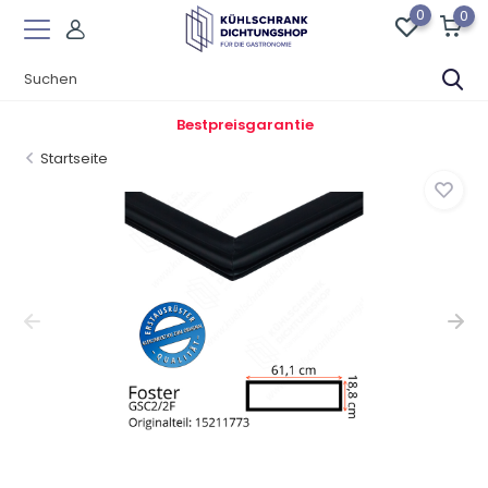
0
0
Bestpreisgarantie
Startseite