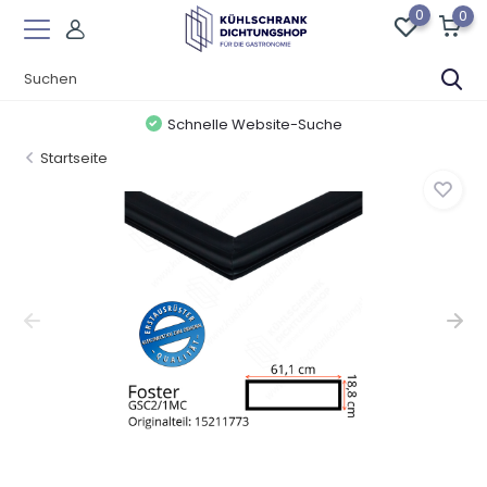
0
0
Schnelle Website-Suche
Startseite