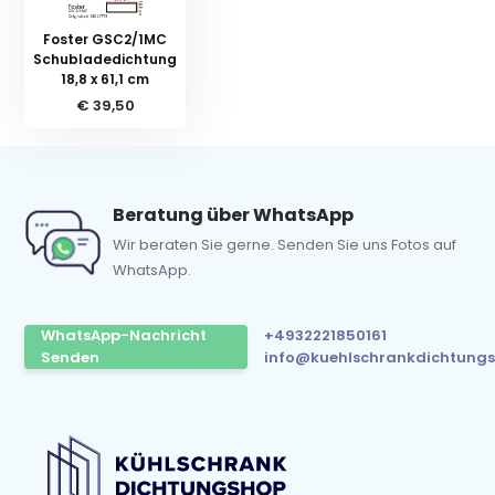
Foster GSC2/1MC
Schubladedichtung
18,8 x 61,1 cm
€ 39,50
Beratung über WhatsApp
Wir beraten Sie gerne. Senden Sie uns Fotos auf
WhatsApp.
WhatsApp-Nachricht
+4932221850161
Senden
info@kuehlschrankdichtungs