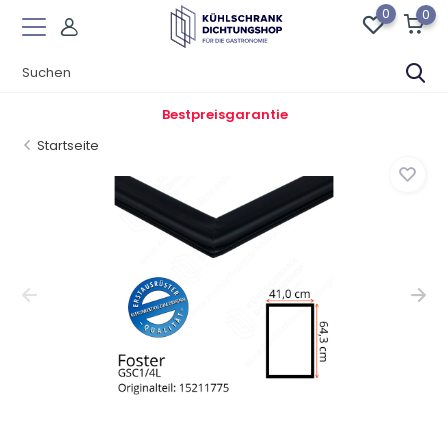
0
0
Bestpreisgarantie
Startseite