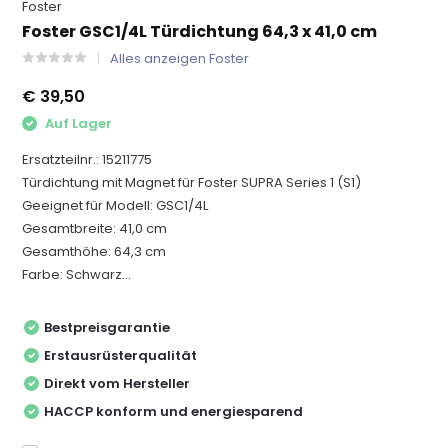
Foster
Foster GSC1/4L Türdichtung 64,3 x 41,0 cm
Alles anzeigen Foster
€ 39,50
Auf Lager
Ersatzteilnr.: 15211775
Türdichtung mit Magnet für Foster SUPRA Series 1 (S1)
Geeignet für Modell: GSC1/4L
Gesamtbreite: 41,0 cm
Gesamthöhe: 64,3 cm
Farbe: Schwarz...
Bestpreisgarantie
Erstausrüsterqualität
Direkt vom Hersteller
HACCP konform und energiesparend