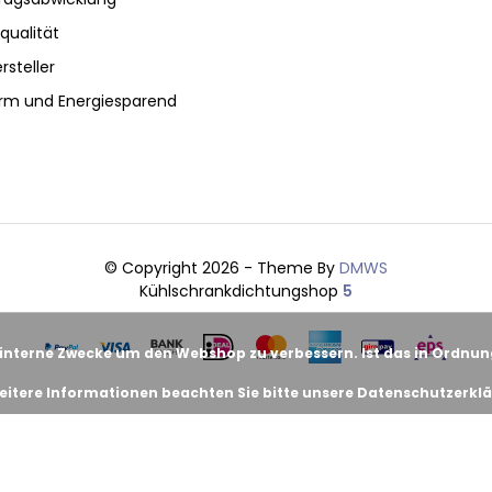
qualität
rsteller
rm und Energiesparend
© Copyright 2026 - Theme By
DMWS
Kühlschrankdichtungshop
5
 interne Zwecke um den Webshop zu verbessern. Ist das in Ordnu
eitere Informationen beachten Sie bitte unsere Datenschutzerklä