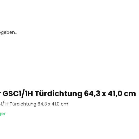
egeben..
r GSC1/1H Türdichtung 64,3 x 41,0 cm
1/1H Türdichtung 64,3 x 41,0 cm
ger