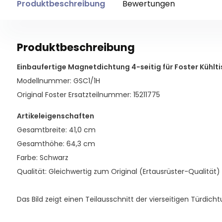
Produktbeschreibung
Bewertungen
Produktbeschreibung
Einbaufertige Magnetdichtung 4-seitig für Foster Kühltis
Modellnummer: GSC1/1H
Original Foster Ersatzteilnummer: 15211775
Artikeleigenschaften
Gesamtbreite: 41,0 cm
Gesamthöhe: 64,3 cm
Farbe: Schwarz
Qualität: Gleichwertig zum Original (Ertausrüster-Qualität)
Das Bild zeigt einen Teilausschnitt der vierseitigen Türdicht