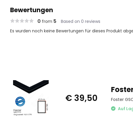
Bewertungen
0
5
from
Based on 0 reviews
Es wurden noch keine Bewertungen für dieses Produkt abg
Foste
€ 39,50
Foster GSC
Auf La