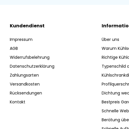
Kundendienst
Informati
Impressum
Über uns
AGB
Warum Kühls
Widerrufsbelehrung
Richtige Küh
Datenschutzerklärung
Typenschild 
Zahlungsarten
Kühlschrankd
Versandkosten
Profilquersch
Rücksendungen
Dichtung wec
Kontakt
Bestpreis Gar
Schnelle Web
Berätung ü
Schnelle Auf