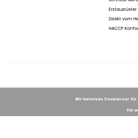
Erstausrüster 
Direkt vom He
HACCP Konfo
Wir benutzen Cookies nur für
Für w