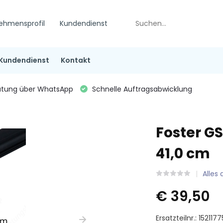
ehmensprofil
Kundendienst
Kundendienst
Kontakt
tung über WhatsApp
Schnelle Auftragsabwicklung
Foster GS
41,0 cm
Alles
€ 39,50
Ersatzteilnr.: 1521177