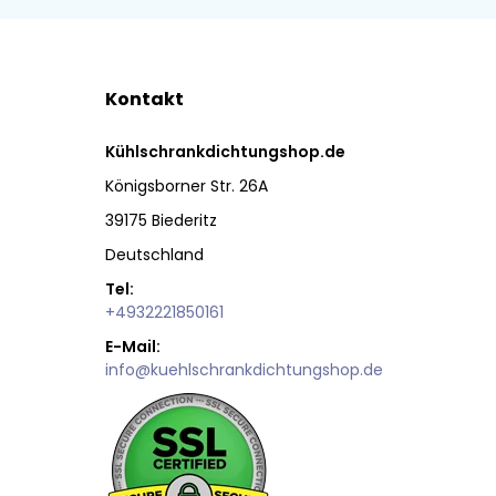
Kontakt
Kühlschrankdichtungshop.de
Königsborner Str. 26A
39175 Biederitz
Deutschland
Tel:
+4932221850161
E-Mail:
info@kuehlschrankdichtungshop.de