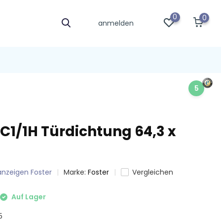
0
0
anmelden
5
C1/1H Türdichtung 64,3 x
 anzeigen Foster
Marke:
Foster
Vergleichen
Auf Lager
5