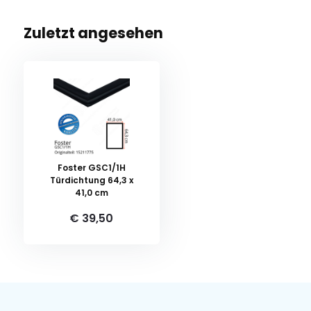
Zuletzt angesehen
Foster GSC1/1H
Türdichtung 64,3 x
41,0 cm
€ 39,50