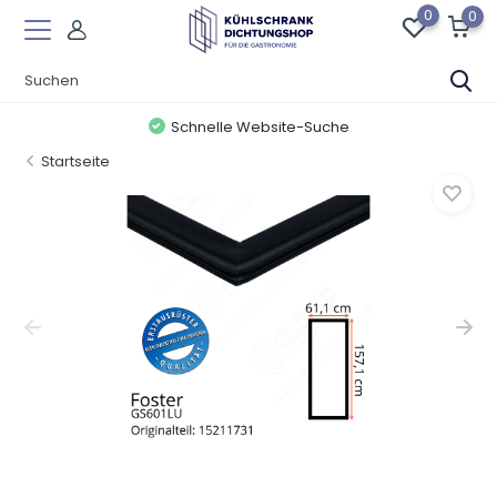
0
0
Schnelle Website-Suche
Startseite