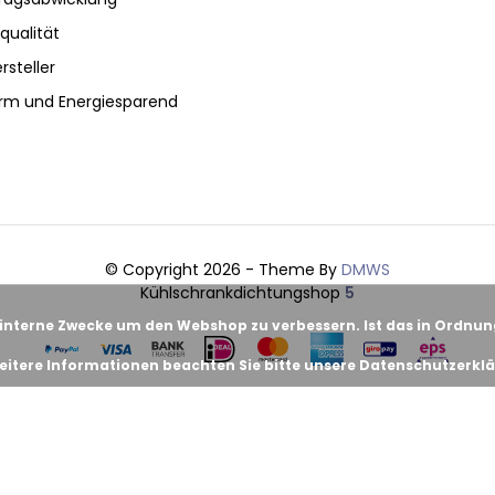
qualität
rsteller
rm und Energiesparend
© Copyright 2026 - Theme By
DMWS
Kühlschrankdichtungshop
5
 interne Zwecke um den Webshop zu verbessern. Ist das in Ordnu
eitere Informationen beachten Sie bitte unsere Datenschutzerklä