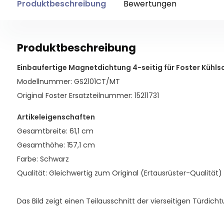
Produktbeschreibung
Bewertungen
Produktbeschreibung
Einbaufertige Magnetdichtung 4-seitig für Foster Kühls
Modellnummer: GS2101CT/MT
Original Foster Ersatzteilnummer: 15211731
Artikeleigenschaften
Gesamtbreite: 61,1 cm
Gesamthöhe: 157,1 cm
Farbe: Schwarz
Qualität: Gleichwertig zum Original (Ertausrüster-Qualität)
Das Bild zeigt einen Teilausschnitt der vierseitigen Türdicht