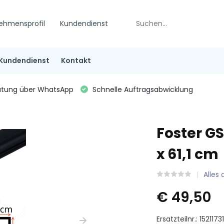
ehmensprofil
Kundendienst
Kundendienst
Kontakt
tung über WhatsApp
Schnelle Auftragsabwicklung
Foster G
x 61,1 cm
Alles
€ 49,50
Ersatzteilnr.: 1521173