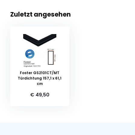
Zuletzt angesehen
Foster GS2101CT/MT
Türdichtung 157,1 x 61,1
cm
€ 49,50