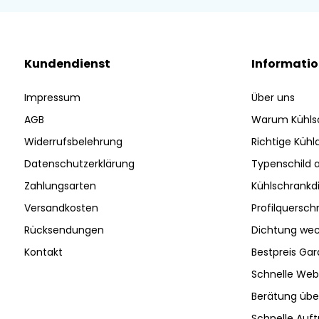
Kundendienst
Informati
Impressum
Über uns
AGB
Warum Kühls
Widerrufsbelehrung
Richtige Küh
Datenschutzerklärung
Typenschild 
Zahlungsarten
Kühlschrankd
Versandkosten
Profilquersch
Rücksendungen
Dichtung wec
Kontakt
Bestpreis Gar
Schnelle Web
Berätung ü
Schnelle Auf