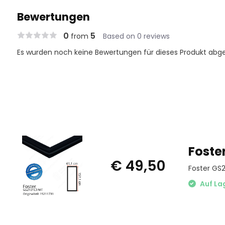
Bewertungen
0
5
from
Based on 0 reviews
Es wurden noch keine Bewertungen für dieses Produkt abg
Foste
€ 49,50
Foster GS2
Auf La