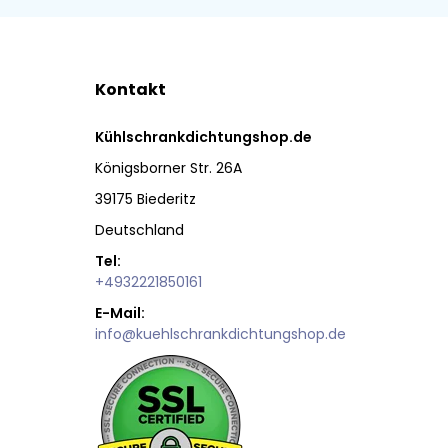
Kontakt
Kühlschrankdichtungshop.de
Königsborner Str. 26A
39175 Biederitz
Deutschland
Tel:
+4932221850161
E-Mail:
info@kuehlschrankdichtungshop.de