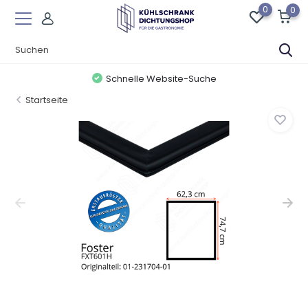
0
0
Schnelle Website-Suche
Startseite