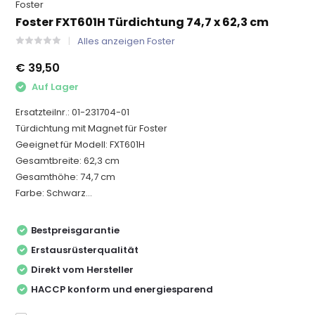
Foster
Foster FXT601H Türdichtung 74,7 x 62,3 cm
Alles anzeigen Foster
€ 39,50
Auf Lager
Ersatzteilnr.: 01-231704-01
Türdichtung mit Magnet für Foster
Geeignet für Modell: FXT601H
Gesamtbreite: 62,3 cm
Gesamthöhe: 74,7 cm
Farbe: Schwarz...
Bestpreisgarantie
Erstausrüsterqualität
Direkt vom Hersteller
HACCP konform und energiesparend