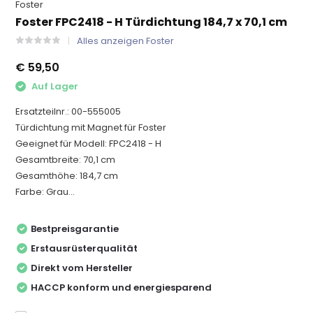
Foster
Foster FPC2418 - H Türdichtung 184,7 x 70,1 cm
Alles anzeigen Foster
€ 59,50
Auf Lager
Ersatzteilnr.: 00-555005
Türdichtung mit Magnet für Foster
Geeignet für Modell: FPC2418 - H
Gesamtbreite: 70,1 cm
Gesamthöhe: 184,7 cm
Farbe: Grau...
Bestpreisgarantie
Erstausrüsterqualität
Direkt vom Hersteller
HACCP konform und energiesparend