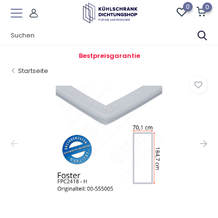
0
0
Bestpreisgarantie
Startseite