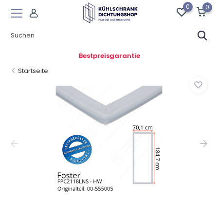
0
0
Bestpreisgarantie
Startseite