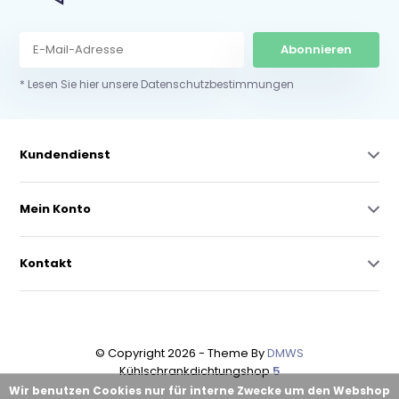
Abonnieren
* Lesen Sie hier unsere Datenschutzbestimmungen
Kundendienst
Mein Konto
Kontakt
© Copyright 2026 - Theme By
DMWS
Kühlschrankdichtungshop
5
Wir benutzen Cookies nur für interne Zwecke um den Webshop