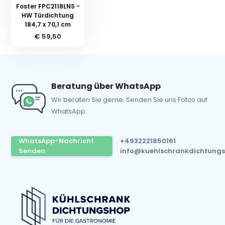
Foster FPC2118LNS -
HW Türdichtung
184,7 x 70,1 cm
€ 59,50
Beratung über WhatsApp
Wir beraten Sie gerne. Senden Sie uns Fotos auf
WhatsApp.
WhatsApp-Nachricht
+4932221850161
Senden
info@kuehlschrankdichtungs