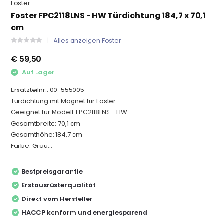
Foster
Foster FPC2118LNS - HW Türdichtung 184,7 x 70,1
cm
Alles anzeigen Foster
€ 59,50
Auf Lager
Ersatzteilnr.: 00-555005
Türdichtung mit Magnet für Foster
Geeignet für Modell: FPC2118LNS - HW
Gesamtbreite: 70,1 cm
Gesamthöhe: 184,7 cm
Farbe: Grau...
Bestpreisgarantie
Erstausrüsterqualität
Direkt vom Hersteller
HACCP konform und energiesparend