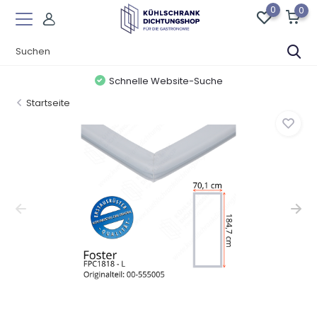
0
0
Schnelle Website-Suche
Startseite