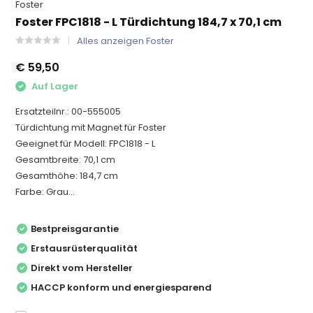
Foster
Foster FPC1818 - L Türdichtung 184,7 x 70,1 cm
Alles anzeigen Foster
€ 59,50
Auf Lager
Ersatzteilnr.: 00-555005
Türdichtung mit Magnet für Foster
Geeignet für Modell: FPC1818 - L
Gesamtbreite: 70,1 cm
Gesamthöhe: 184,7 cm
Farbe: Grau...
Bestpreisgarantie
Erstausrüsterqualität
Direkt vom Hersteller
HACCP konform und energiesparend