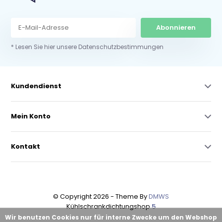
Abonnieren
* Lesen Sie hier unsere Datenschutzbestimmungen
Kundendienst
Mein Konto
Kontakt
© Copyright 2026 - Theme By
DMWS
Kühlschrankdichtungshop
5
Wir benutzen Cookies nur für interne Zwecke um den Webshop