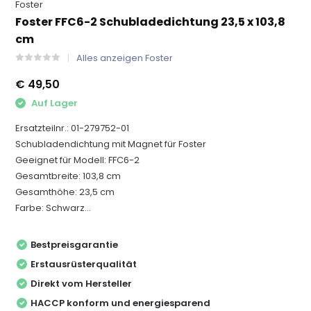
Foster
Foster FFC6-2 Schubladedichtung 23,5 x 103,8
cm
Alles anzeigen Foster
€ 49,50
Auf Lager
Ersatzteilnr.: 01-279752-01
Schubladendichtung mit Magnet für Foster
Geeignet für Modell: FFC6-2
Gesamtbreite: 103,8 cm
Gesamthöhe: 23,5 cm
Farbe: Schwarz...
Bestpreisgarantie
Erstausrüsterqualität
Direkt vom Hersteller
HACCP konform und energiesparend