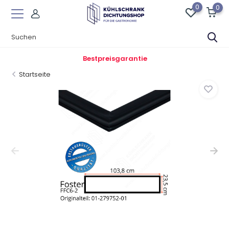
0
0
Bestpreisgarantie
Startseite