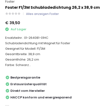
Foster
Foster F1/3M Schubladedichtung 26,2 x 38,9 cm
Alles anzeigen Foster
€ 39,50
Auf Lager
Ersatzteilnr.: 01-264081-01HC
Schubladendichtung mit Magnet für Foster
Geeignet für Modell: F1/3M
Gesamtbreite: 38,9 cm
Gesamthöhe: 26,2 cm
Farbe: Schwarz...
Bestpreisgarantie
Erstausrüsterqualität
Direkt vom Hersteller
HACCP konform und energiesparend