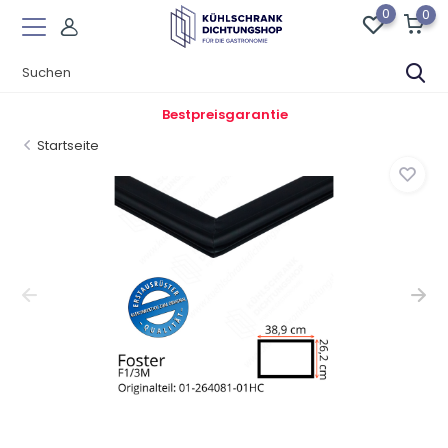
0
0
Bestpreisgarantie
Startseite