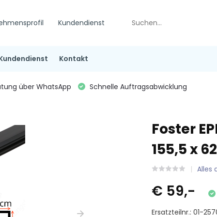
ehmensprofil
Kundendienst
Kundendienst
Kontakt
tung über WhatsApp
Schnelle Auftragsabwicklung
Foster E
155,5 x 6
Alles
€ 59,-
Ersatzteilnr.: 01-25