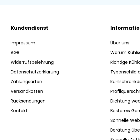
Kundendienst
Informati
Impressum
Über uns
AGB
Warum Kühls
Widerrufsbelehrung
Richtige Küh
Datenschutzerklärung
Typenschild 
Zahlungsarten
Kühlschrankd
Versandkosten
Profilquersch
Rücksendungen
Dichtung wec
Kontakt
Bestpreis Gar
Schnelle Web
Berätung ü
Schnelle Auf