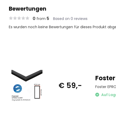
Bewertungen
0
5
from
Based on 0 reviews
Es wurden noch keine Bewertungen für dieses Produkt abg
Foster
€ 59,-
Foster EPR
Auf Lag