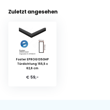
Zuletzt angesehen
Foster EPROG1350HP
Türdichtung 155,5 x
62,6 cm
€ 59,-