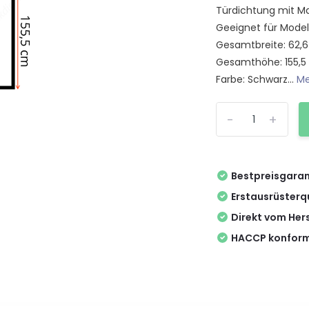
Türdichtung mit Ma
Geeignet für Model
Gesamtbreite: 62,
Gesamthöhe: 155,
Farbe: Schwarz...
Me
-
+
Bestpreisgaran
Erstausrüsterq
Direkt vom Hers
HACCP konform