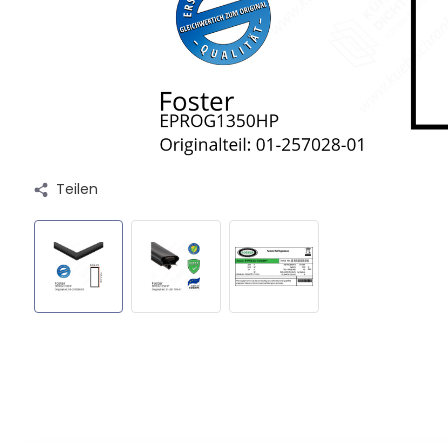
Teilen