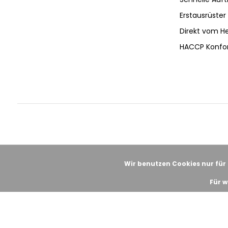
Erstausrüster 
Direkt vom He
HACCP Konfo
Wir benutzen Cookies nur für
Für w