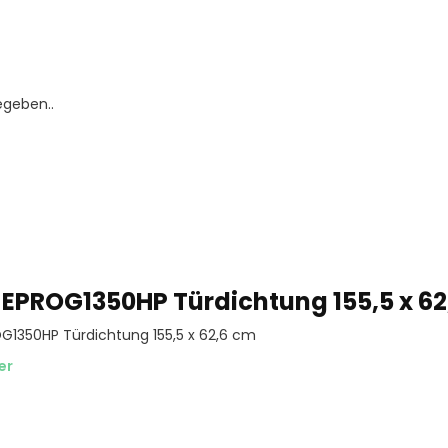
egeben..
 EPROG1350HP Türdichtung 155,5 x 6
OG1350HP Türdichtung 155,5 x 62,6 cm
er