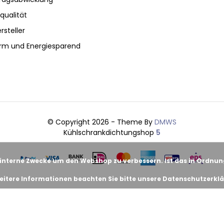
qualität
rsteller
rm und Energiesparend
© Copyright 2026 - Theme By
DMWS
Kühlschrankdichtungshop
5
 interne Zwecke um den Webshop zu verbessern. Ist das in Ordnu
eitere Informationen beachten Sie bitte unsere Datenschutzerklä