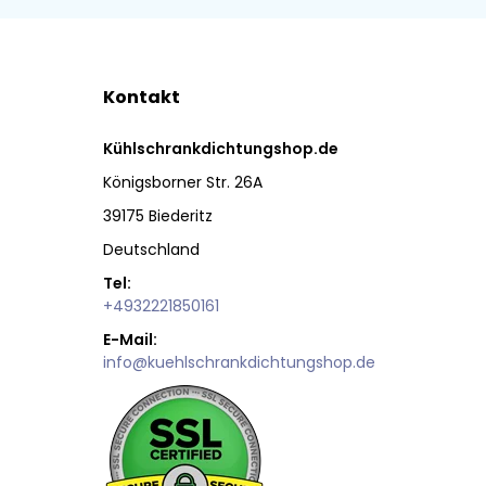
Kontakt
Kühlschrankdichtungshop.de
Königsborner Str. 26A
39175 Biederitz
Deutschland
Tel:
+4932221850161
E-Mail:
info@kuehlschrankdichtungshop.de