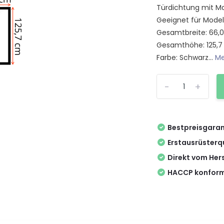
Türdichtung mit Ma
Geeignet für Model
Gesamtbreite: 66,
Gesamthöhe: 125,
Farbe: Schwarz...
Me
-
+
Bestpreisgaran
Erstausrüsterq
Direkt vom Hers
HACCP konform