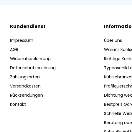
Kundendienst
Informati
Impressum
Über uns
AGB
Warum Kühls
Widerrufsbelehrung
Richtige Küh
Datenschutzerklärung
Typenschild 
Zahlungsarten
Kühlschrankd
Versandkosten
Profilquersch
Rücksendungen
Dichtung wec
Kontakt
Bestpreis Gar
Schnelle Web
Berätung ü
Schnelle Auf