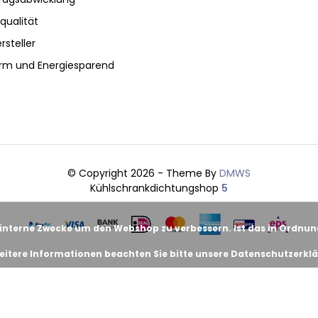
qualität
rsteller
rm und Energiesparend
© Copyright 2026 - Theme By
DMWS
Kühlschrankdichtungshop
5
 interne Zwecke um den Webshop zu verbessern. Ist das in Ordnu
eitere Informationen beachten Sie bitte unsere Datenschutzerklä