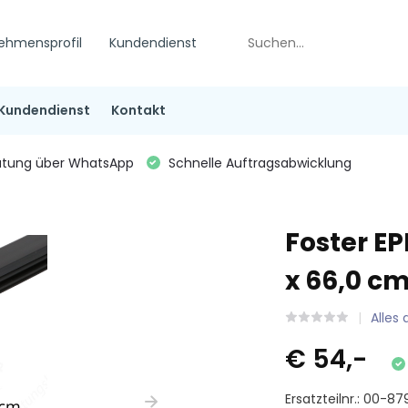
ehmensprofil
Kundendienst
Kundendienst
Kontakt
tung über WhatsApp
Schnelle Auftragsabwicklung
Foster E
x 66,0 c
Alles
€ 54,-
Ersatzteilnr.: 00-8