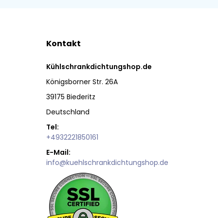
Kontakt
Kühlschrankdichtungshop.de
Königsborner Str. 26A
39175 Biederitz
Deutschland
Tel:
+4932221850161
E-Mail:
info@kuehlschrankdichtungshop.de