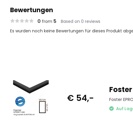
Bewertungen
0
5
from
Based on 0 reviews
Es wurden noch keine Bewertungen für dieses Produkt abg
Foster
€ 54,-
Foster EPR
Auf Lag