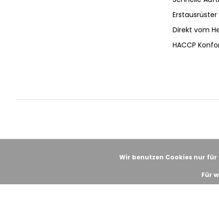
Erstausrüster 
Direkt vom He
HACCP Konfo
Wir benutzen Cookies nur für
Für w