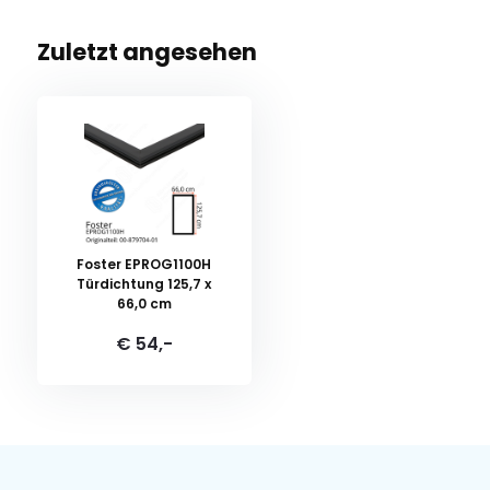
Zuletzt angesehen
Foster EPROG1100H
Türdichtung 125,7 x
66,0 cm
€ 54,-