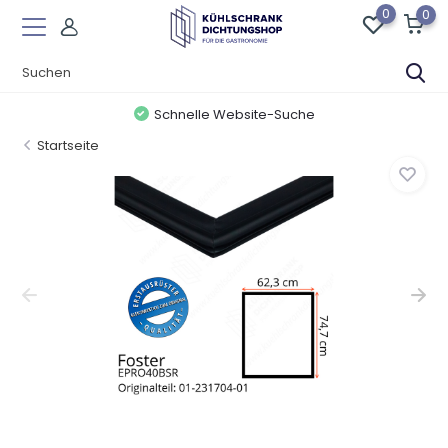
0
0
Beratung über WhatsApp
Startseite