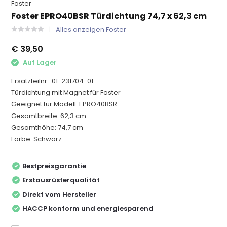
Foster
Foster EPRO40BSR Türdichtung 74,7 x 62,3 cm
Alles anzeigen Foster
€ 39,50
Auf Lager
Ersatzteilnr.: 01-231704-01
Türdichtung mit Magnet für Foster
Geeignet für Modell: EPRO40BSR
Gesamtbreite: 62,3 cm
Gesamthöhe: 74,7 cm
Farbe: Schwarz...
Bestpreisgarantie
Erstausrüsterqualität
Direkt vom Hersteller
HACCP konform und energiesparend