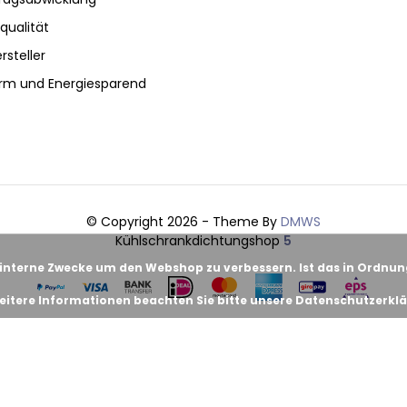
qualität
rsteller
rm und Energiesparend
© Copyright 2026 - Theme By
DMWS
Kühlschrankdichtungshop
5
 interne Zwecke um den Webshop zu verbessern. Ist das in Ordnu
eitere Informationen beachten Sie bitte unsere Datenschutzerklä