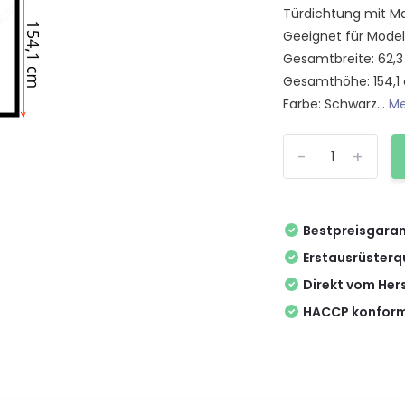
Türdichtung mit Ma
Geeignet für Model
Gesamtbreite: 62,
Gesamthöhe: 154,1
Farbe: Schwarz...
Me
-
+
Bestpreisgaran
Erstausrüsterq
Direkt vom Hers
HACCP konform