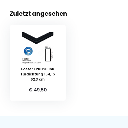
Zuletzt angesehen
Foster EPRO20BSR
Türdichtung 154,1 x
62,3 cm
€ 49,50