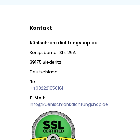
Kontakt
Kühlschrankdichtungshop.de
Königsborner Str. 26A
39175 Biederitz
Deutschland
Tel:
+4932221850161
E-Mail:
info@kuehlschrankdichtungshop.de