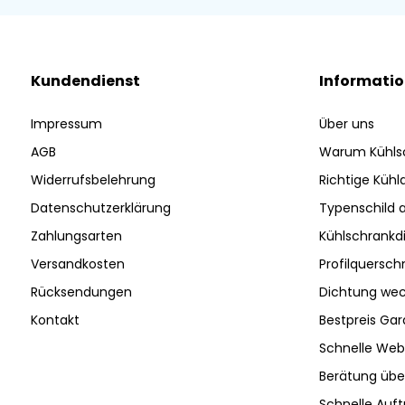
Kundendienst
Informati
Impressum
Über uns
AGB
Warum Kühls
Widerrufsbelehrung
Richtige Küh
Datenschutzerklärung
Typenschild 
Zahlungsarten
Kühlschrankd
Versandkosten
Profilquersch
Rücksendungen
Dichtung wec
Kontakt
Bestpreis Gar
Schnelle Web
Berätung ü
Schnelle Auf