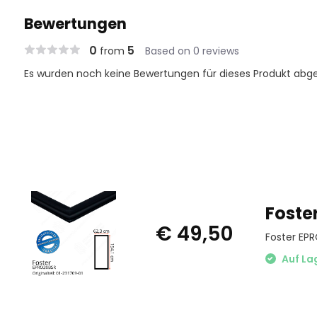
Bewertungen
0
5
from
Based on 0 reviews
Es wurden noch keine Bewertungen für dieses Produkt abg
Foste
€ 49,50
Foster EPR
Auf La