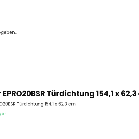
egeben..
r EPRO20BSR Türdichtung 154,1 x 62,3
O20BSR Türdichtung 154,1 x 62,3 cm
ger