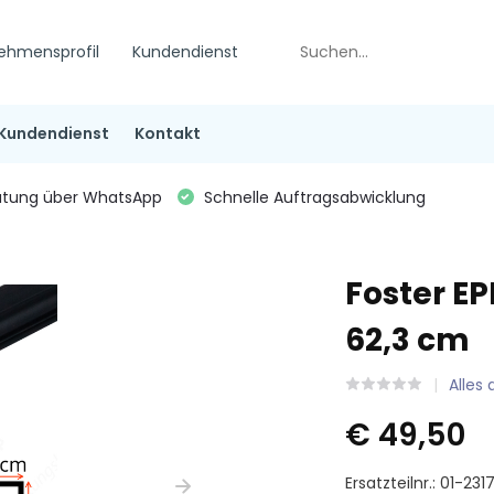
ehmensprofil
Kundendienst
Kundendienst
Kontakt
tung über WhatsApp
Schnelle Auftragsabwicklung
Foster E
62,3 cm
Alles
€ 49,50
Ersatzteilnr.: 01-23