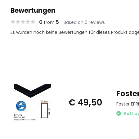
Bewertungen
0
5
from
Based on 0 reviews
Es wurden noch keine Bewertungen für dieses Produkt abg
Foste
€ 49,50
Foster EPR
Auf La