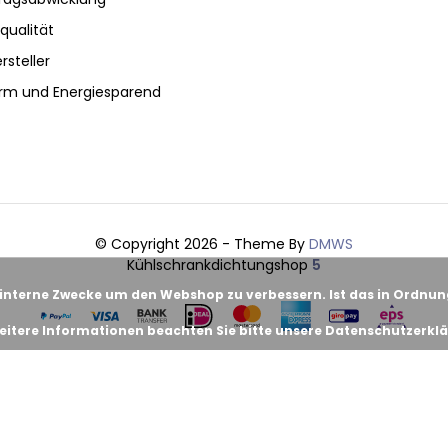
qualität
rsteller
rm und Energiesparend
© Copyright 2026 - Theme By
DMWS
Kühlschrankdichtungshop
5
 interne Zwecke um den Webshop zu verbessern. Ist das in Ordnu
eitere Informationen beachten Sie bitte unsere Datenschutzerklä