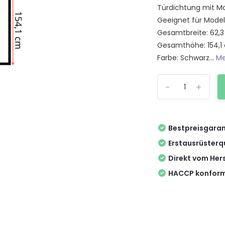
Türdichtung mit Ma
Geeignet für Model
Gesamtbreite: 62,
Gesamthöhe: 154,1
Farbe: Schwarz...
Me
-
+
Bestpreisgaran
Erstausrüsterq
Direkt vom Hers
HACCP konform