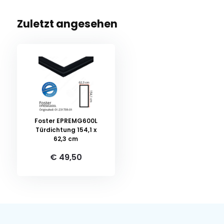
Zuletzt angesehen
Foster EPREMG600L
Türdichtung 154,1 x
62,3 cm
€ 49,50