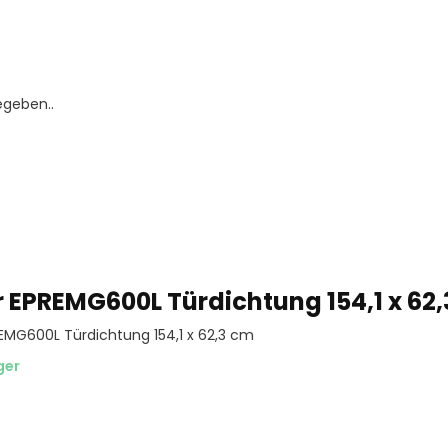
egeben..
r EPREMG600L Türdichtung 154,1 x 62
EMG600L Türdichtung 154,1 x 62,3 cm
ger