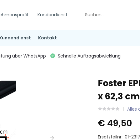
ehmensprofil
Kundendienst
Kundendienst
Kontakt
tung über WhatsApp
Schnelle Auftragsabwicklung
Foster E
x 62,3 c
Alles
€ 49,50
Ersatzteilnr.: 01-23