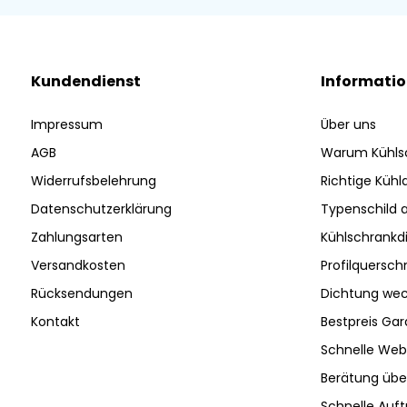
Kundendienst
Informati
Impressum
Über uns
AGB
Warum Kühls
Widerrufsbelehrung
Richtige Küh
Datenschutzerklärung
Typenschild 
Zahlungsarten
Kühlschrankd
Versandkosten
Profilquersch
Rücksendungen
Dichtung wec
Kontakt
Bestpreis Gar
Schnelle Web
Berätung ü
Schnelle Auf