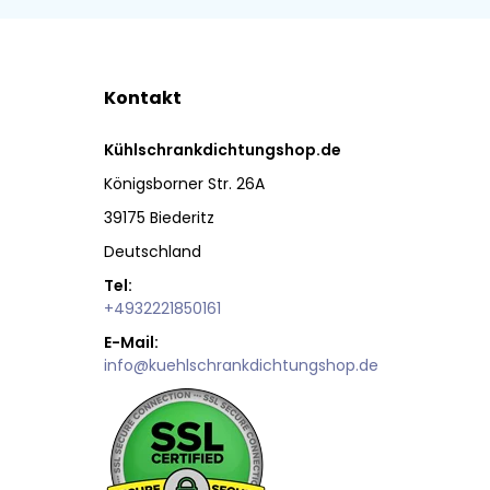
Kontakt
Kühlschrankdichtungshop.de
Königsborner Str. 26A
39175 Biederitz
Deutschland
Tel:
+4932221850161
E-Mail:
info@kuehlschrankdichtungshop.de