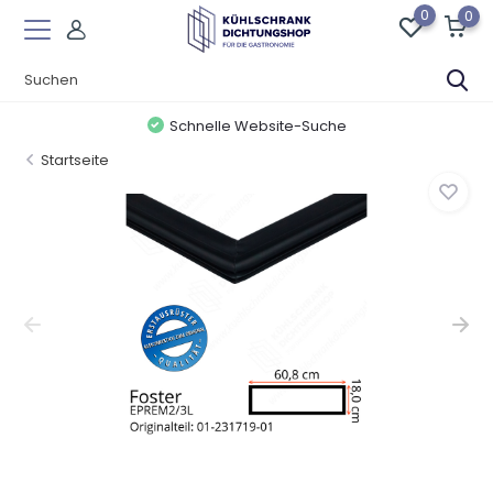
0
0
Schnelle Website-Suche
Startseite