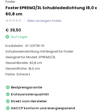
Foster
Foster EPREM2/3L Schubladedichtung 18,0 x
60,8 cm
Alles anzeigen Foster
€ 39,50
Auf Lager
Ersatzteilnr.: 01-231719-01
Schubladendichtung mit Magnet für Foster
Geeignet für Modell: EPREM2/3L
Gesamtbreite: 60,8 cm
Gesamthöhe: 18,0 cm
Farbe: Schwarz...
Bestpreisgarantie
Erstausrüsterqualität
Direkt vom Hersteller
HACCP konform und energiesparend