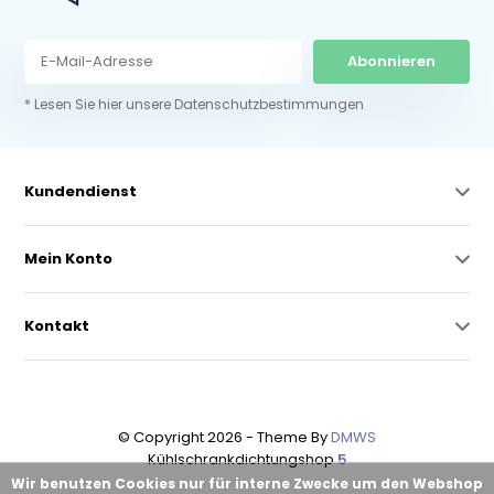
Abonnieren
* Lesen Sie hier unsere Datenschutzbestimmungen
Kundendienst
Mein Konto
Kontakt
© Copyright 2026 - Theme By
DMWS
Kühlschrankdichtungshop
5
Wir benutzen Cookies nur für interne Zwecke um den Webshop