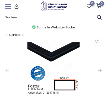
0
0
Schnelle Website-Suche
Startseite