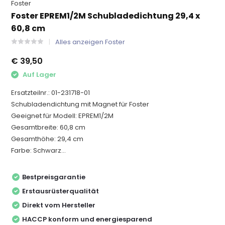
Foster
Foster EPREM1/2M Schubladedichtung 29,4 x
60,8 cm
Alles anzeigen Foster
€ 39,50
Auf Lager
Ersatzteilnr.: 01-231718-01
Schubladendichtung mit Magnet für Foster
Geeignet für Modell: EPREM1/2M
Gesamtbreite: 60,8 cm
Gesamthöhe: 29,4 cm
Farbe: Schwarz...
Bestpreisgarantie
Erstausrüsterqualität
Direkt vom Hersteller
HACCP konform und energiesparend