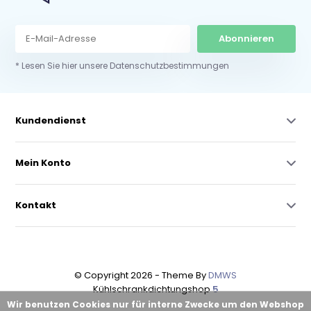
Abonnieren
* Lesen Sie hier unsere Datenschutzbestimmungen
Kundendienst
Mein Konto
Kontakt
© Copyright 2026 - Theme By
DMWS
Kühlschrankdichtungshop
5
Wir benutzen Cookies nur für interne Zwecke um den Webshop