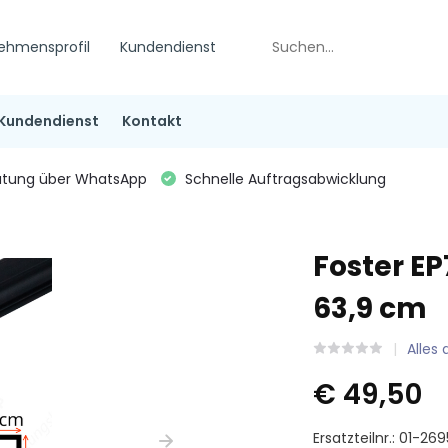
ehmensprofil
Kundendienst
Kundendienst
Kontakt
tung über WhatsApp
Schnelle Auftragsabwicklung
Foster E
63,9 cm
Alles
€ 49,50
Ersatzteilnr.: 01-26