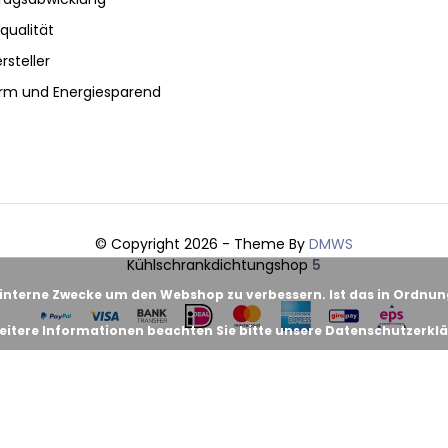
qualität
rsteller
rm und Energiesparend
© Copyright 2026 - Theme By
DMWS
Kühlschrankdichtungshop
5
 interne Zwecke um den Webshop zu verbessern. Ist das in Ordnu
eitere Informationen beachten Sie bitte unsere Datenschutzerklä