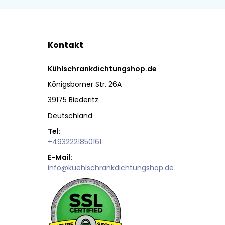
Kontakt
Kühlschrankdichtungshop.de
Königsborner Str. 26A
39175 Biederitz
Deutschland
Tel:
+4932221850161
E-Mail:
info@kuehlschrankdichtungshop.de