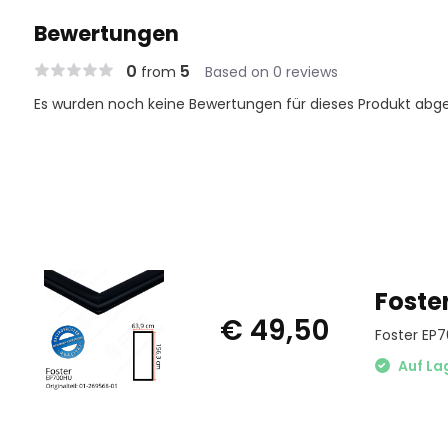
Bewertungen
0
5
from
Based on 0 reviews
Es wurden noch keine Bewertungen für dieses Produkt abg
Foste
€ 49,50
Foster EP7
Auf La