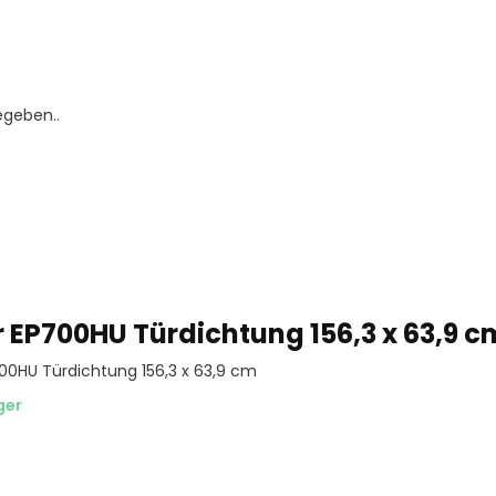
egeben..
r EP700HU Türdichtung 156,3 x 63,9 c
00HU Türdichtung 156,3 x 63,9 cm
ger