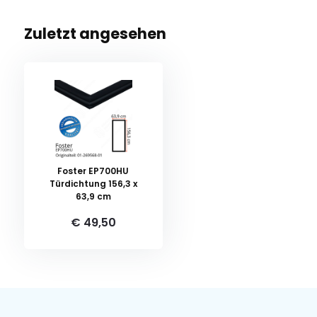
Zuletzt angesehen
Foster EP700HU
Türdichtung 156,3 x
63,9 cm
€ 49,50