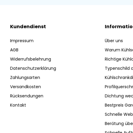
Kundendienst
Informati
Impressum
Über uns
AGB
Warum Kühls
Widerrufsbelehrung
Richtige Küh
Datenschutzerklärung
Typenschild 
Zahlungsarten
Kühlschrankd
Versandkosten
Profilquersch
Rücksendungen
Dichtung wec
Kontakt
Bestpreis Gar
Schnelle Web
Berätung ü
Schnelle Auf