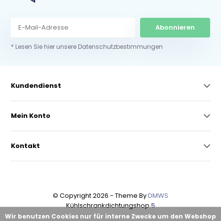
Abonnieren
* Lesen Sie hier unsere Datenschutzbestimmungen
Kundendienst
Mein Konto
Kontakt
© Copyright 2026 - Theme By
DMWS
Kühlschrankdichtungshop
5
Wir benutzen Cookies nur für interne Zwecke um den Webshop