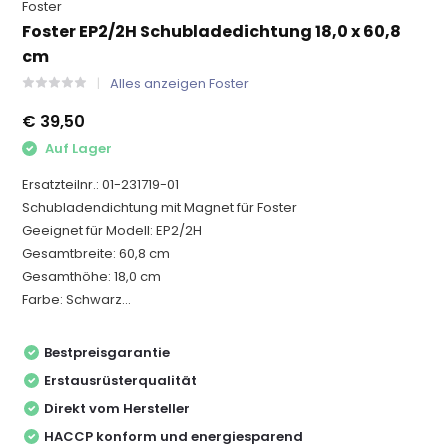
Foster
Foster EP2/2H Schubladedichtung 18,0 x 60,8
cm
Alles anzeigen Foster
€ 39,50
Auf Lager
Ersatzteilnr.: 01-231719-01
Schubladendichtung mit Magnet für Foster
Geeignet für Modell: EP2/2H
Gesamtbreite: 60,8 cm
Gesamthöhe: 18,0 cm
Farbe: Schwarz...
Bestpreisgarantie
Erstausrüsterqualität
Direkt vom Hersteller
HACCP konform und energiesparend