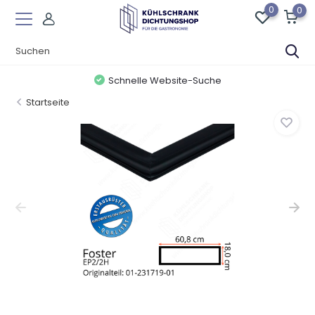
0
0
Schnelle Website-Suche
Startseite