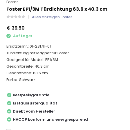
Foster
Foster EP1/3M Türdichtung 63,6 x 40,3 cm
Alles anzeigen Foster
€ 39,50
Auf Lager
Ersatzteilnr.: 01-231711-01
Türdichtung mit Magnet für Foster
Geeignet für Modell: EP1/3M
Gesamtbreite: 40,3 cm
Gesamthöhe: 63,6 cm
Farbe: Schwarz...
Bestpreisgarantie
Erstausrüsterqualität
Direkt vom Hersteller
HACCP konform und energiesparend