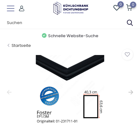
0
0
Schnelle Website-Suche
Startseite