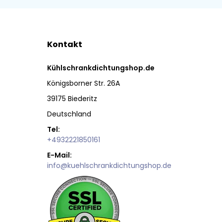
Kontakt
Kühlschrankdichtungshop.de
Königsborner Str. 26A
39175 Biederitz
Deutschland
Tel:
+4932221850161
E-Mail:
info@kuehlschrankdichtungshop.de