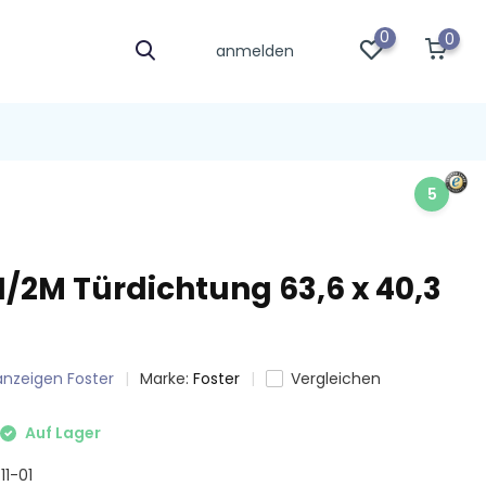
0
0
anmelden
5
1/2M Türdichtung 63,6 x 40,3
 anzeigen Foster
Marke:
Foster
Vergleichen
Auf Lager
11-01