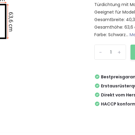
Türdichtung mit Ma
Geeignet für Modell
Gesamtbreite: 40,
Gesamthöhe: 63,6
Farbe: Schwarz...
Me
-
+
Bestpreisgaran
Erstausrüsterq
Direkt vom Hers
HACCP konform