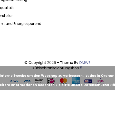
qualität
rsteller
rm und Energiesparend
© Copyright 2026 - Theme By
DMWS
Kühlschrankdichtungshop
5
 interne Zwecke um den Webshop zu verbessern. Ist das in Ordnu
eitere Informationen beachten Sie bitte unsere Datenschutzerklä