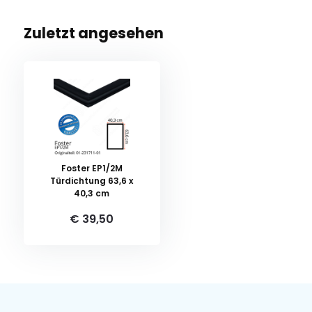
Zuletzt angesehen
Foster EP1/2M
Türdichtung 63,6 x
40,3 cm
€ 39,50