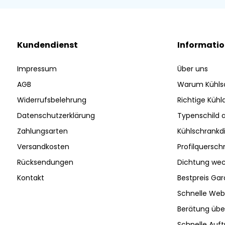
Kundendienst
Informati
Impressum
Über uns
AGB
Warum Kühls
Widerrufsbelehrung
Richtige Küh
Datenschutzerklärung
Typenschild 
Zahlungsarten
Kühlschrankd
Versandkosten
Profilquersch
Rücksendungen
Dichtung wec
Kontakt
Bestpreis Gar
Schnelle Web
Berätung ü
Schnelle Auf