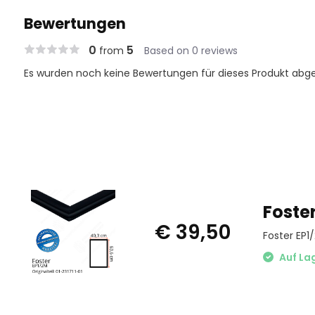
Bewertungen
0
5
from
Based on 0 reviews
Es wurden noch keine Bewertungen für dieses Produkt abg
Foste
€ 39,50
Foster EP1
Auf La