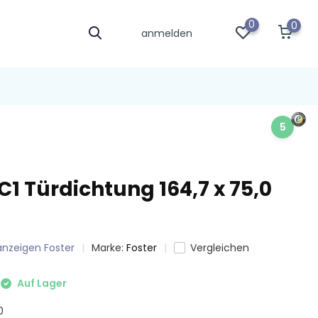
0
0
anmelden
5
C1 Türdichtung 164,7 x 75,0
 anzeigen Foster
Marke:
Foster
Vergleichen
Auf Lager
0