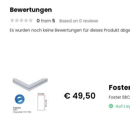
Bewertungen
0
5
from
Based on 0 reviews
Es wurden noch keine Bewertungen für dieses Produkt abg
Foste
€ 49,50
Foster EBC
Auf La