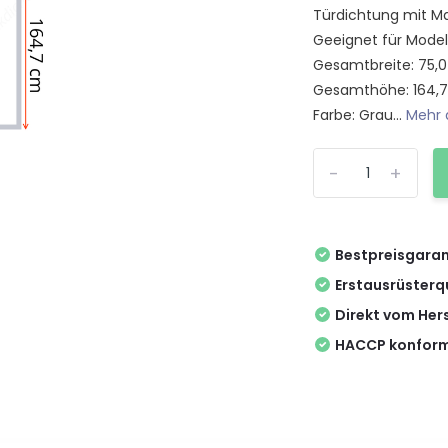
Türdichtung mit Ma
Geeignet für Modell
Gesamtbreite: 75,
Gesamthöhe: 164,
Farbe: Grau...
Mehr 
-
+
Bestpreisgaran
Erstausrüsterq
Direkt vom Hers
HACCP konform