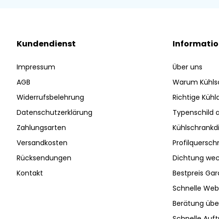
Kundendienst
Informati
Impressum
Über uns
AGB
Warum Kühls
Widerrufsbelehrung
Richtige Küh
Datenschutzerklärung
Typenschild 
Zahlungsarten
Kühlschrankd
Versandkosten
Profilquersch
Rücksendungen
Dichtung wec
Kontakt
Bestpreis Gar
Schnelle Web
Berätung ü
Schnelle Auf