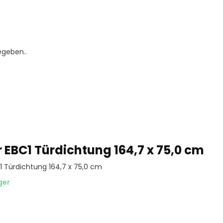
egeben..
r EBC1 Türdichtung 164,7 x 75,0 cm
1 Türdichtung 164,7 x 75,0 cm
ger