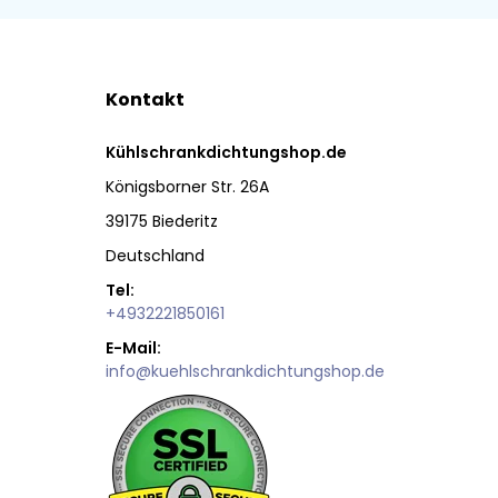
Kontakt
Kühlschrankdichtungshop.de
Königsborner Str. 26A
39175 Biederitz
Deutschland
Tel:
+4932221850161
E-Mail:
info@kuehlschrankdichtungshop.de