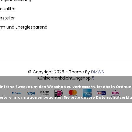
qualität
rsteller
rm und Energiesparend
© Copyright 2026 - Theme By
DMWS
Kühlschrankdichtungshop
5
 interne Zwecke um den Webshop zu verbessern. Ist das in Ordnu
eitere Informationen beachten Sie bitte unsere Datenschutzerklä