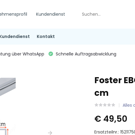
ehmensprofil
Kundendienst
Kundendienst
Kontakt
tung über WhatsApp
Schnelle Auftragsabwicklung
Foster EB
cm
Alles
€ 49,50
Ersatzteilnr.: 1521175