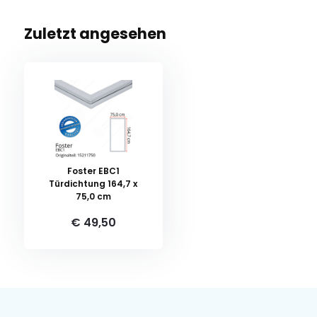
Zuletzt angesehen
Foster EBC1
Türdichtung 164,7 x
75,0 cm
€ 49,50