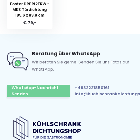
Foster DRPRI2TRW -
MK3 Türdichtung
185,6 x 89,8 cm
€ 79,-
Beratung über WhatsApp
Wir beraten Sie gerne. Senden Sie uns Fotos auf
WhatsApp.
WhatsApp-Nachricht
+4932221850161
Senden
info@kuehlschrankdichtungs