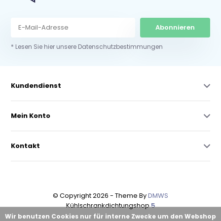
Abonnieren
* Lesen Sie hier unsere Datenschutzbestimmungen
Kundendienst
Mein Konto
Kontakt
© Copyright 2026 - Theme By
DMWS
Kühlschrankdichtungshop
5
Wir benutzen Cookies nur für interne Zwecke um den Webshop