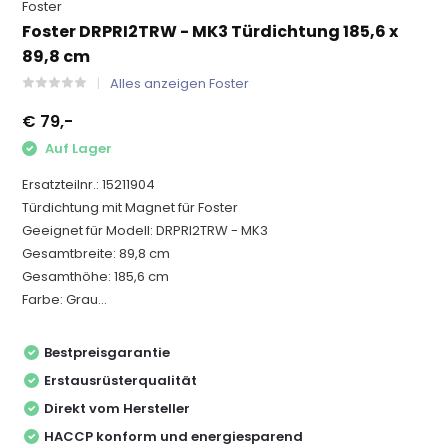
Foster
Foster DRPRI2TRW - MK3 Türdichtung 185,6 x
89,8 cm
Alles anzeigen Foster
€ 79,-
Auf Lager
Ersatzteilnr.: 15211904
Türdichtung mit Magnet für Foster
Geeignet für Modell: DRPRI2TRW - MK3
Gesamtbreite: 89,8 cm
Gesamthöhe: 185,6 cm
Farbe: Grau...
Bestpreisgarantie
Erstausrüsterqualität
Direkt vom Hersteller
HACCP konform und energiesparend