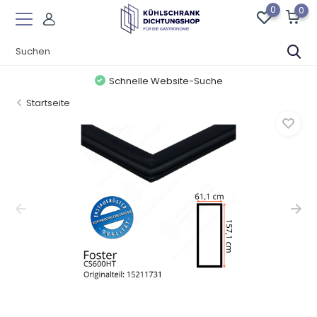
0
0
Schnelle Website-Suche
Startseite