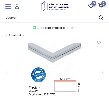
0
0
Schnelle Website-Suche
Startseite