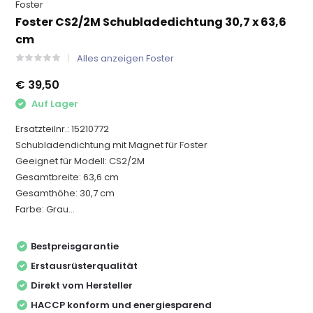
Foster
Foster CS2/2M Schubladedichtung 30,7 x 63,6
cm
Alles anzeigen Foster
€ 39,50
Auf Lager
Ersatzteilnr.: 15210772
Schubladendichtung mit Magnet für Foster
Geeignet für Modell: CS2/2M
Gesamtbreite: 63,6 cm
Gesamthöhe: 30,7 cm
Farbe: Grau...
Bestpreisgarantie
Erstausrüsterqualität
Direkt vom Hersteller
HACCP konform und energiesparend