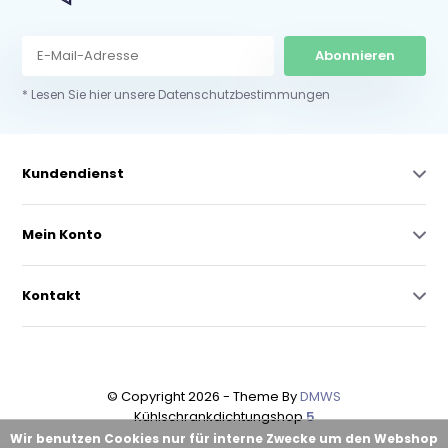
Abonnieren
* Lesen Sie hier unsere Datenschutzbestimmungen
Kundendienst
Mein Konto
Kontakt
© Copyright 2026 - Theme By
DMWS
Kühlschrankdichtungshop
5
Wir benutzen Cookies nur für interne Zwecke um den Webshop