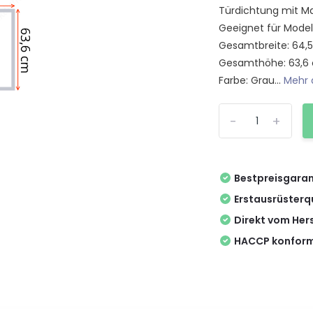
Türdichtung mit Ma
Geeignet für Model
Gesamtbreite: 64,
Gesamthöhe: 63,6
Farbe: Grau...
Mehr 
-
+
Bestpreisgaran
Erstausrüsterq
Direkt vom Hers
HACCP konform