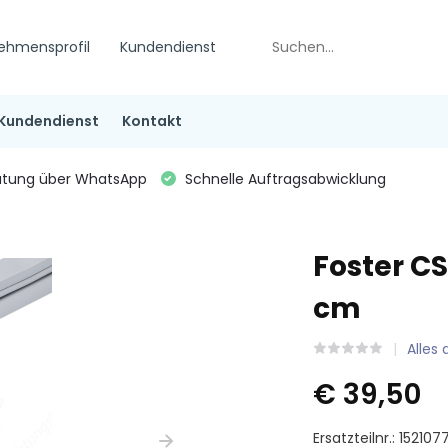
ehmensprofil
Kundendienst
Kundendienst
Kontakt
tung über WhatsApp
Schnelle Auftragsabwicklung
Foster CS
cm
Alles
€ 39,50
Ersatzteilnr.: 152107