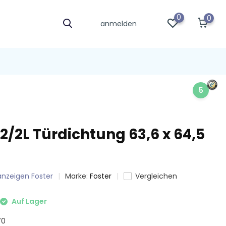
0
0
anmelden
5
2/2L Türdichtung 63,6 x 64,5
 anzeigen Foster
Marke:
Foster
Vergleichen
Auf Lager
70