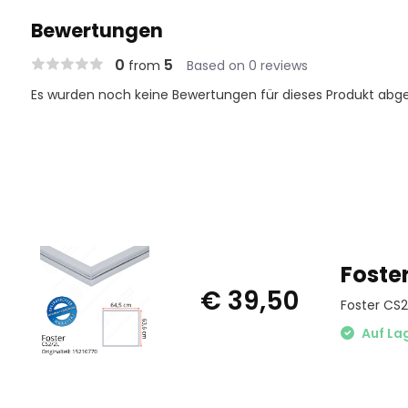
Bewertungen
0
5
from
Based on 0 reviews
Es wurden noch keine Bewertungen für dieses Produkt abg
Foste
€ 39,50
Foster CS2
Auf La