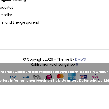
qualität
rsteller
rm und Energiesparend
© Copyright 2026 - Theme By
DMWS
Kühlschrankdichtungshop
5
 interne Zwecke um den Webshop zu verbessern. Ist das in Ordnu
eitere Informationen beachten Sie bitte unsere Datenschutzerklä