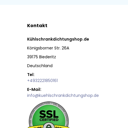
Kontakt
Kühlschrankdichtungshop.de
Königsborner Str. 26A
39175 Biederitz
Deutschland
Tel:
+4932221850161
E-Mail:
info@kuehlschrankdichtungshop.de