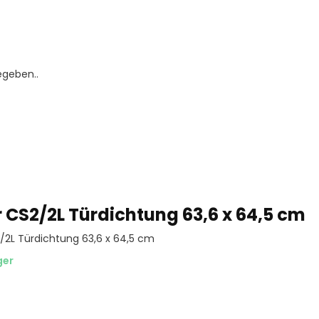
egeben..
r CS2/2L Türdichtung 63,6 x 64,5 cm
/2L Türdichtung 63,6 x 64,5 cm
ger