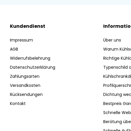
Kundendienst
Informati
Impressum
Über uns
AGB
Warum Kühls
Widerrufsbelehrung
Richtige Küh
Datenschutzerklärung
Typenschild 
Zahlungsarten
Kühlschrankd
Versandkosten
Profilquersch
Rücksendungen
Dichtung wec
Kontakt
Bestpreis Gar
Schnelle Web
Berätung ü
Schnelle Auf