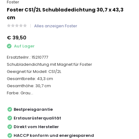
Foster
Foster CS1/2L Schubladedichtung 30,7 x 43,3
cm
Alles anzeigen Foster
€ 39,50
Auf Lager
Ersatzteilnr.: 15210777
Schubladendichtung mit Magnet für Foster
Geeignet für Modell: CS1/2L
Gesamtbreite: 43,3 cm
Gesamthöhe: 30,7 cm
Farbe: Grau...
Bestpreisgarantie
Erstausrüsterqualität
Direkt vom Hersteller
HACCP konform und energiesparend