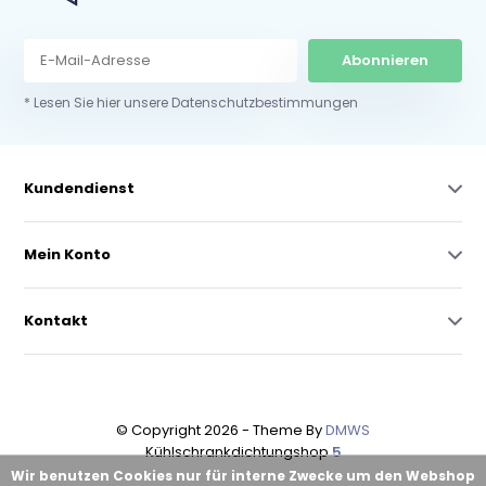
Abonnieren
* Lesen Sie hier unsere Datenschutzbestimmungen
Kundendienst
Mein Konto
Kontakt
© Copyright 2026 - Theme By
DMWS
Kühlschrankdichtungshop
5
Wir benutzen Cookies nur für interne Zwecke um den Webshop