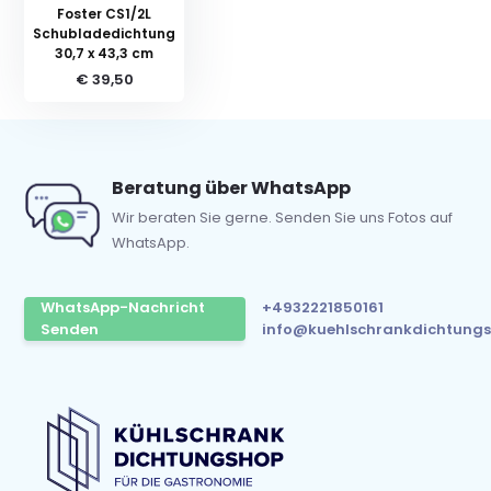
Foster CS1/2L
Schubladedichtung
30,7 x 43,3 cm
€ 39,50
Beratung über WhatsApp
Wir beraten Sie gerne. Senden Sie uns Fotos auf
WhatsApp.
WhatsApp-Nachricht
+4932221850161
Senden
info@kuehlschrankdichtungs