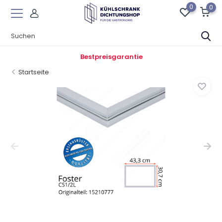
0
0
Bestpreisgarantie
Startseite