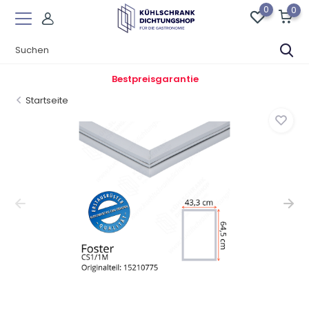
0
0
Bestpreisgarantie
Startseite