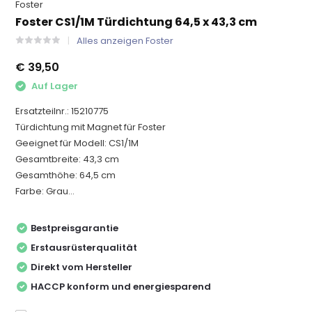
Foster
Foster CS1/1M Türdichtung 64,5 x 43,3 cm
Alles anzeigen Foster
€ 39,50
Auf Lager
Ersatzteilnr.: 15210775
Türdichtung mit Magnet für Foster
Geeignet für Modell: CS1/1M
Gesamtbreite: 43,3 cm
Gesamthöhe: 64,5 cm
Farbe: Grau...
Bestpreisgarantie
Erstausrüsterqualität
Direkt vom Hersteller
HACCP konform und energiesparend