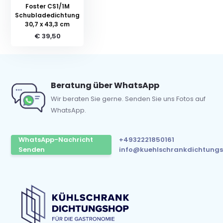
Foster CS1/1M
Schubladedichtung
30,7 x 43,3 cm
€ 39,50
Beratung über WhatsApp
Wir beraten Sie gerne. Senden Sie uns Fotos auf
WhatsApp.
WhatsApp-Nachricht
+4932221850161
Senden
info@kuehlschrankdichtungs