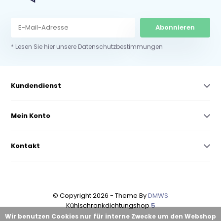
Abonnieren
* Lesen Sie hier unsere Datenschutzbestimmungen
Kundendienst
Mein Konto
Kontakt
© Copyright 2026 - Theme By
DMWS
Kühlschrankdichtungshop
5
Wir benutzen Cookies nur für interne Zwecke um den Webshop