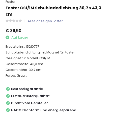
Foster
Foster CS1/1M Schubladedichtung 30,7 x 43,3
cm
Alles anzeigen Foster
€ 39,50
Auf Lager
Ersatzteilnr.: 15210777
Schubladendichtung mit Magnet für Foster
Geeignet für Modell: CS1/1M
Gesamtbreite: 43,3 cm
Gesamthöhe: 30,7 cm
Farbe: Grau...
Bestpreisgarantie
Erstausrüsterqualität
Direkt vom Hersteller
HACCP konform und energiesparend