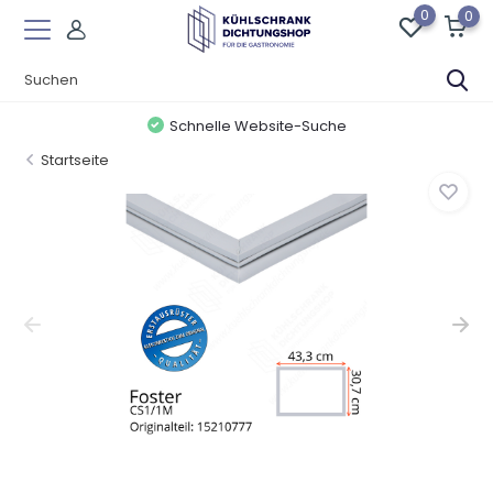
0
0
Schnelle Website-Suche
Startseite