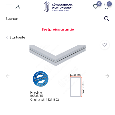
0
0
Bestpreisgarantie
Startseite