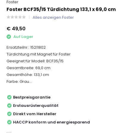
Foster
Foster BCF35/15 Türdichtung 133,1 x 69,0 cm
Alles anzeigen Foster
€ 49,50
Auf Lager
Ersatzteilnr.: 15211802
Türdichtung mit Magnet für Foster
Geeignet für Modell: BCF35/15
Gesamtbreite: 69,0 cm
Gesamthöhe: 133,1 cm
Farbe: Grau...
Bestpreisgarantie
Erstausrüsterqualität
Direkt vom Hersteller
HACCP konform und energiesparend