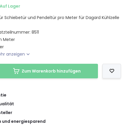
Auf Lager
 Schiebetür und Pendeltür pro Meter für Dagard Kühlzelle
atzteilnummer: 8511
m Meter
er
hr anzeigen
Zum Warenkorb hinzufügen
tie
ualität
teller
 und energiesparend