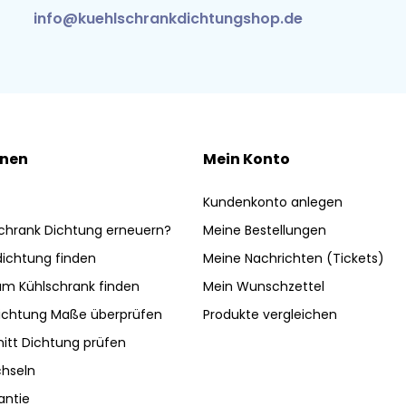
info@kuehlschrankdichtungshop.de
onen
Mein Konto
Kundenkonto anlegen
chrank Dichtung erneuern?
Meine Bestellungen
ldichtung finden
Meine Nachrichten (Tickets)
am Kühlschrank finden
Mein Wunschzettel
ichtung Maße überprüfen
Produkte vergleichen
nitt Dichtung prüfen
hseln
antie