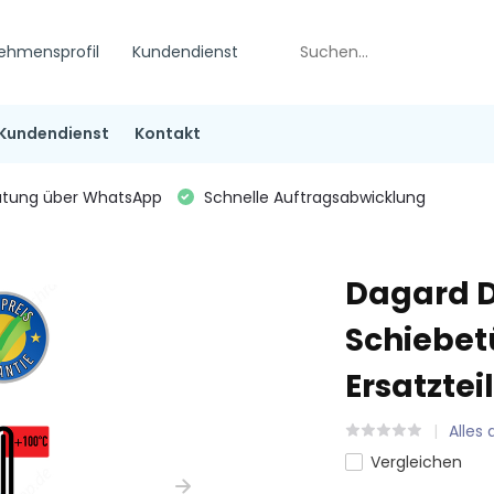
ehmensprofil
Kundendienst
Kundendienst
Kontakt
tung über WhatsApp
Schnelle Auftragsabwicklung
Dagard 
Schiebet
Ersatzteil
Alles
Vergleichen