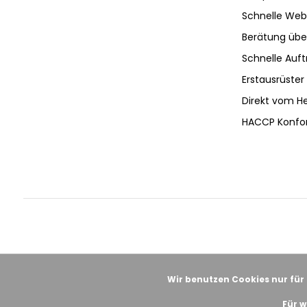
Schnelle Web
Berätung ü
Schnelle Auf
Erstausrüster 
Direkt vom He
HACCP Konfo
Wir benutzen Cookies nur für
Für w