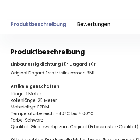
Produktbeschreibung
Bewertungen
Produktbeschreibung
Einbaufertig dichtung für Dagard Tür
Original Dagard Ersatzteilnummer: 8511
Artikeleigenschaften
Länge: 1 Meter
Rollenlänge: 25 Meter
Materialtyp: EPDM
Temperaturbereich: -40°C bis +100°C
Farbe: Schwarz
Qualität: Gleichwertig zum Original (Ertausrüster-Qualität)
Bitte beachten Sie, dass alle Meter, bis zu 25m, an einem S