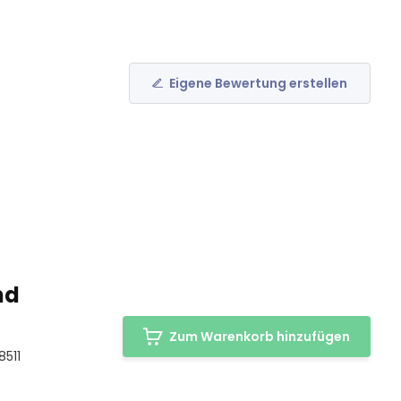
Eigene Bewertung erstellen
nd
Zum Warenkorb hinzufügen
8511