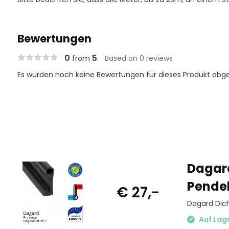
Bewertungen
0
5
from
Based on 0 reviews
Es wurden noch keine Bewertungen für dieses Produkt abg
Dagar
Pendel
€ 27,-
Dagard Dich
Auf Lag