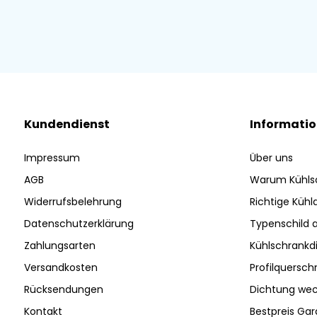
Kundendienst
Informati
Impressum
Über uns
AGB
Warum Kühls
Widerrufsbelehrung
Richtige Küh
Datenschutzerklärung
Typenschild 
Zahlungsarten
Kühlschrankd
Versandkosten
Profilquersch
Rücksendungen
Dichtung wec
Kontakt
Bestpreis Gar