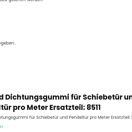
egeben..
d Dichtungsgummi für Schiebetür u
tür pro Meter Ersatzteil: 8511
tungsgummi für Schiebetür und Pendeltür pro Meter Ersatzteil: 
er