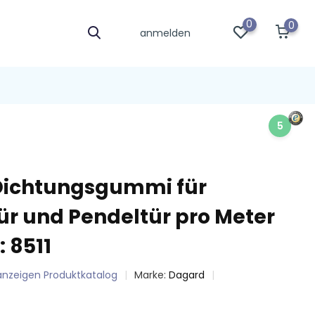
0
0
anmelden
5
Dichtungsgummi für
ür und Pendeltür pro Meter
: 8511
 anzeigen Produktkatalog
Marke:
Dagard