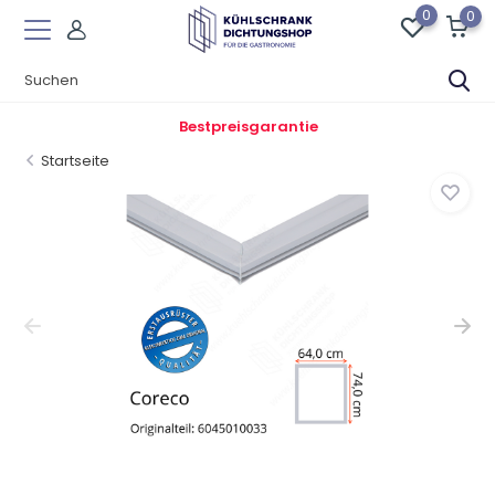
0
0
Bestpreisgarantie
Startseite