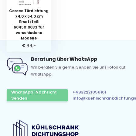
Coreco Türdichtung
74,0 x 64,0 cm
Ersatzteil:
6045010033 für
verschiedene
Modelle
€ 44,-
Beratung über WhatsApp
Wir beraten Sie gerne. Senden Sie uns Fotos auf
WhatsApp.
WhatsApp-Nachricht
+4932221850161
Senden
info@kuehlschrankdichtungs