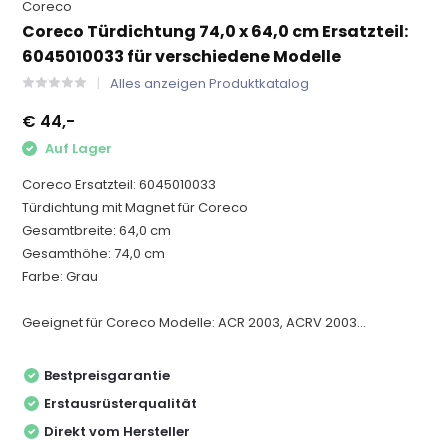
Coreco
Coreco Türdichtung 74,0 x 64,0 cm Ersatzteil:
6045010033 für verschiedene Modelle
Alles anzeigen Produktkatalog
€ 44,-
Auf Lager
Coreco Ersatzteil: 6045010033
Türdichtung mit Magnet für Coreco
Gesamtbreite: 64,0 cm
Gesamthöhe: 74,0 cm
Farbe: Grau
Geeignet für Coreco Modelle: ACR 2003, ACRV 2003...
Bestpreisgarantie
Erstausrüsterqualität
Direkt vom Hersteller