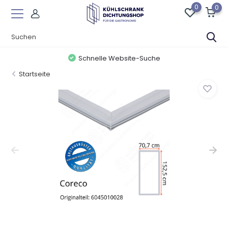
0
0
Schnelle Website-Suche
Startseite