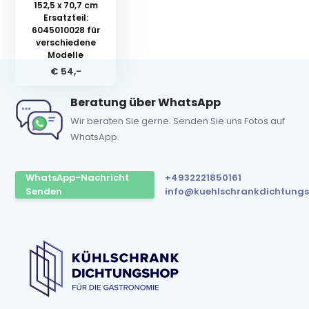
152,5 x 70,7 cm
Ersatzteil:
6045010028 für
verschiedene
Modelle
€ 54,-
Beratung über WhatsApp
Wir beraten Sie gerne. Senden Sie uns Fotos auf
WhatsApp.
WhatsApp-Nachricht
+4932221850161
Senden
info@kuehlschrankdichtungs