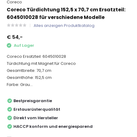
Coreco
Coreco Türdichtung 152,5 x 70,7 cm Ersatzteil:
6045010028 für verschiedene Modelle
Alles anzeigen Produktkatalog
€ 54,-
Auf Lager
Coreco Ersatzteil: 6045010028
Türdichtung mit Magnet für Coreco
Gesamtbreite: 70,7 cm
Gesamthöhe: 152,5 cm
Farbe: Grau...
Bestpreisgarantie
Erstausrüsterqualität
Direkt vom Hersteller
HACCP konform und energiesparend