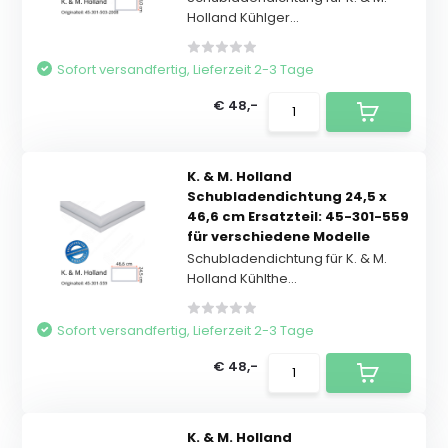
Holland Kühlger...
Sofort versandfertig, Lieferzeit 2-3 Tage
€ 48,-
K. & M. Holland
Schubladendichtung 24,5 x
46,6 cm Ersatzteil: 45-301-559
für verschiedene Modelle
Schubladendichtung für K. & M.
Holland Kühlthe...
Sofort versandfertig, Lieferzeit 2-3 Tage
€ 48,-
K. & M. Holland