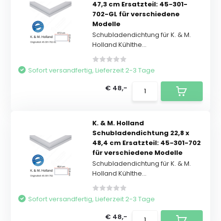
47,3 cm Ersatzteil: 45-301-
702-GL für verschiedene
Modelle
Schubladendichtung für K. & M.
Holland Kühlthe...
Sofort versandfertig, Lieferzeit 2-3 Tage
€ 48,-
K. & M. Holland
Schubladendichtung 22,8 x
48,4 cm Ersatzteil: 45-301-702
für verschiedene Modelle
Schubladendichtung für K. & M.
Holland Kühlthe...
Sofort versandfertig, Lieferzeit 2-3 Tage
€ 48,-