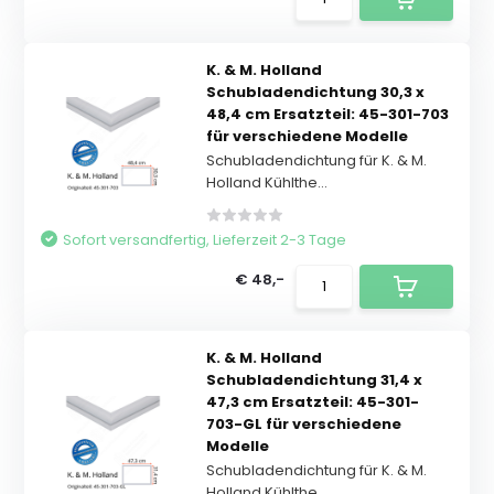
K. & M. Holland
Schubladendichtung 30,3 x
48,4 cm Ersatzteil: 45-301-703
für verschiedene Modelle
Schubladendichtung für K. & M.
Holland Kühlthe...
Sofort versandfertig, Lieferzeit 2-3 Tage
€ 48,-
K. & M. Holland
Schubladendichtung 31,4 x
47,3 cm Ersatzteil: 45-301-
703-GL für verschiedene
Modelle
Schubladendichtung für K. & M.
Holland Kühlthe...