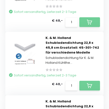
Sofort versandfertig, Lieferzeit 2-3 Tage
€ 48,-
K. & M. Holland
Schubladendichtung 22,8 x
45,8 cm Ersatzteil: 45-301-742
für verschiedene Modelle
Schubladendichtung für K. & M.
Holland Kühlthe...
Sofort versandfertig, Lieferzeit 2-3 Tage
€ 48,-
K. & M. Holland
Schubladendichtung 22,8 x