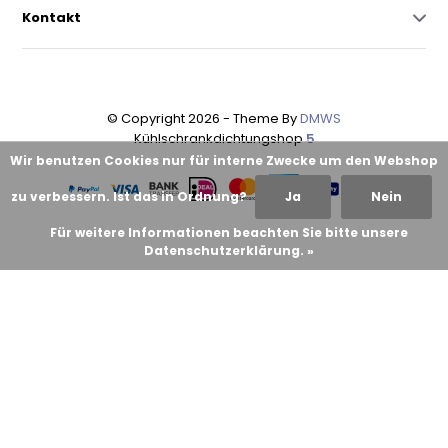
Kontakt
© Copyright 2026 - Theme By
DMWS
Kühlschrankdichtungshop
5
Wir benutzen Cookies nur für interne Zwecke um den Webshop
zu verbessern. Ist das in Ordnung?
Ja
Nein
Für weitere Informationen beachten Sie bitte unsere
Datenschutzerklärung. »