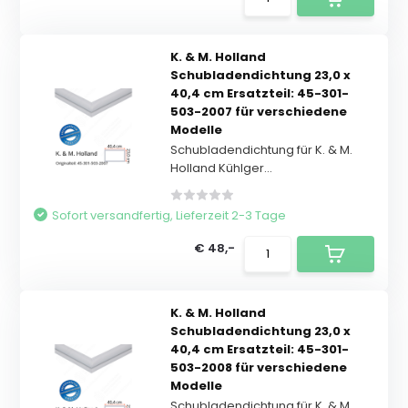
K. & M. Holland
Schubladendichtung 23,0 x
40,4 cm Ersatzteil: 45-301-
503-2007 für verschiedene
Modelle
Schubladendichtung für K. & M.
Holland Kühlger...
Sofort versandfertig, Lieferzeit 2-3 Tage
€ 48,-
K. & M. Holland
Schubladendichtung 23,0 x
40,4 cm Ersatzteil: 45-301-
503-2008 für verschiedene
Modelle
Schubladendichtung für K. & M.