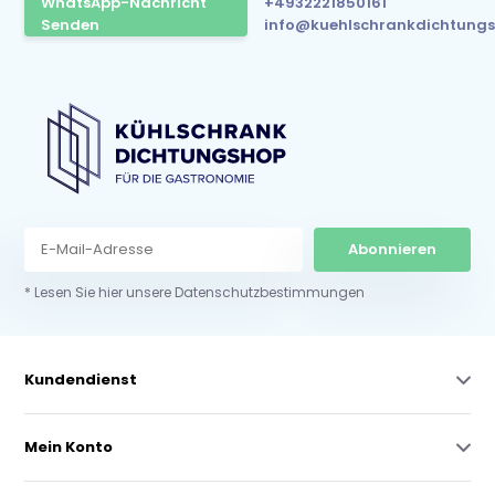
WhatsApp-Nachricht
+4932221850161
Senden
info@kuehlschrankdichtungs
Abonnieren
* Lesen Sie hier unsere Datenschutzbestimmungen
Kundendienst
Mein Konto