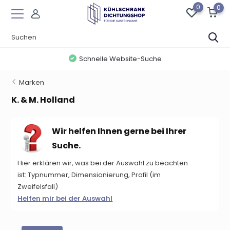
0
0
Schnelle Website-Suche
Marken
K. & M. Holland
Wir helfen Ihnen gerne bei Ihrer
Suche.
Hier erklären wir, was bei der Auswahl zu beachten
ist:
Typnummer, Dimensionierung, Profil (im
Zweifelsfall)
Helfen mir bei der Auswahl