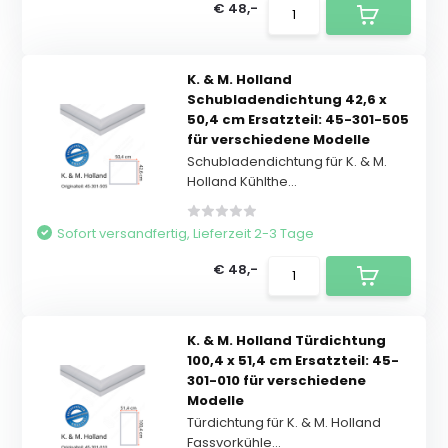
€ 48,-
K. & M. Holland
Schubladendichtung 42,6 x
50,4 cm Ersatzteil: 45-301-505
für verschiedene Modelle
Schubladendichtung für K. & M.
Holland Kühlthe...
Sofort versandfertig, Lieferzeit 2-3 Tage
€ 48,-
K. & M. Holland Türdichtung
100,4 x 51,4 cm Ersatzteil: 45-
301-010 für verschiedene
Modelle
Türdichtung für K. & M. Holland
Fassvorkühle...