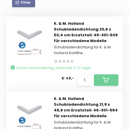
Filter
K. & M. Holland
Schubladendichtung 20,6 x
50,4 cm Ersatzteil: 45-301-509
für verschiedene Modelle
Schubladendichtung für K. & M.
Holland Kühlthe...
Sofort versandfertig, Lieferzeit 2-3 Tage
€ 48,-
K. & M. Holland
Schubladendichtung 21,9 x
45,8 cm Ersatzteil: 45-301-554
für verschiedene Modelle
Schubladendichtung für K. & M.
Holland Kühlthe...