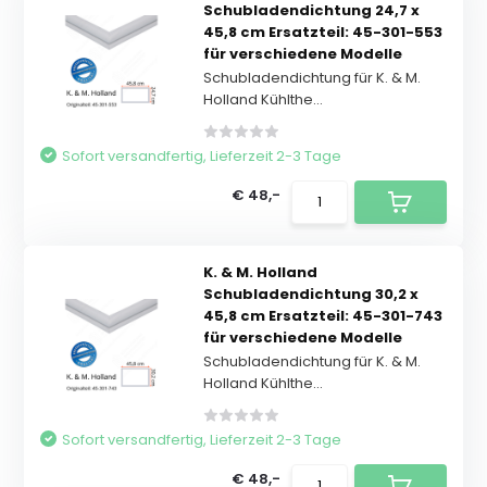
Schubladendichtung 24,7 x
45,8 cm Ersatzteil: 45-301-553
für verschiedene Modelle
Schubladendichtung für K. & M.
Holland Kühlthe...
Sofort versandfertig, Lieferzeit 2-3 Tage
€ 48,-
K. & M. Holland
Schubladendichtung 30,2 x
45,8 cm Ersatzteil: 45-301-743
für verschiedene Modelle
Schubladendichtung für K. & M.
Holland Kühlthe...
Sofort versandfertig, Lieferzeit 2-3 Tage
€ 48,-