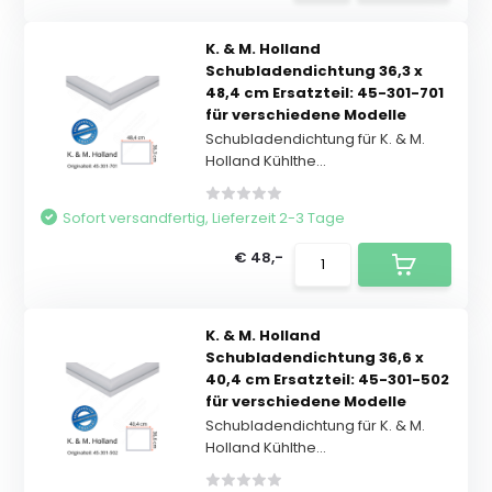
K. & M. Holland
Schubladendichtung 36,3 x
48,4 cm Ersatzteil: 45-301-701
für verschiedene Modelle
Schubladendichtung für K. & M.
Holland Kühlthe...
Sofort versandfertig, Lieferzeit 2-3 Tage
€ 48,-
K. & M. Holland
Schubladendichtung 36,6 x
40,4 cm Ersatzteil: 45-301-502
für verschiedene Modelle
Schubladendichtung für K. & M.
Holland Kühlthe...