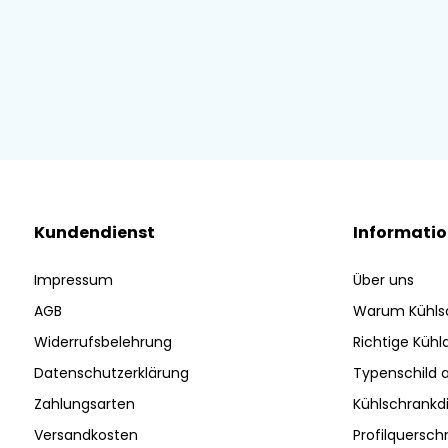
Kundendienst
Informati
Impressum
Über uns
AGB
Warum Kühls
Widerrufsbelehrung
Richtige Küh
Datenschutzerklärung
Typenschild 
Zahlungsarten
Kühlschrankd
Versandkosten
Profilquersch