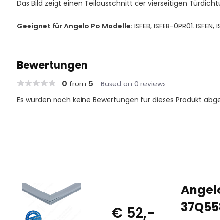
Das Bild zeigt einen Teilausschnitt der vierseitigen Türdicht
Geeignet für Angelo Po Modelle:
ISFEB, ISFEB-0PR01, ISFEN,
Bewertungen
0
5
from
Based on 0 reviews
Es wurden noch keine Bewertungen für dieses Produkt abg
Angelo
37Q558
€ 52,-