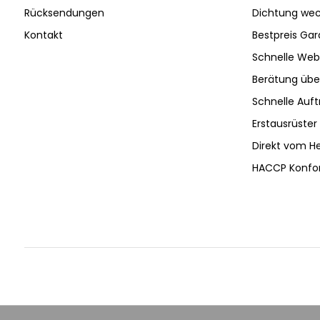
Rücksendungen
Dichtung wec
Kontakt
Bestpreis Gar
Schnelle Web
Berätung ü
Schnelle Auf
Erstausrüster 
Direkt vom He
HACCP Konfo