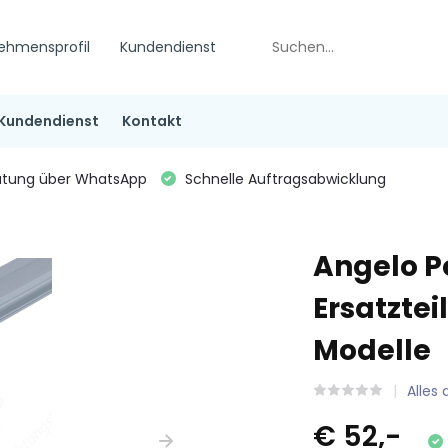
ehmensprofil
Kundendienst
Kundendienst
Kontakt
tung über WhatsApp
Schnelle Auftragsabwicklung
Angelo P
Ersatztei
Modelle
Alles
€ 52,-