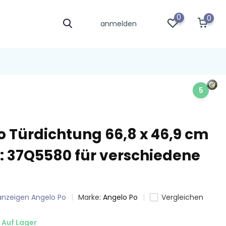
0
0
anmelden
5
o Türdichtung 66,8 x 46,9 cm
l: 37Q5580 für verschiedene
 anzeigen Angelo Po
Marke:
Angelo Po
Vergleichen
Auf Lager