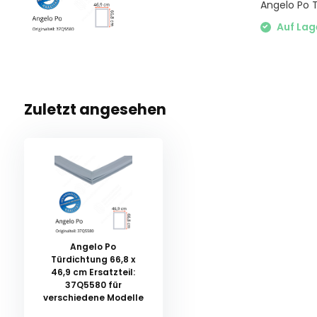
Angelo Po T
Auf Lag
Zuletzt angesehen
Angelo Po
Türdichtung 66,8 x
46,9 cm Ersatzteil:
37Q5580 für
verschiedene Modelle