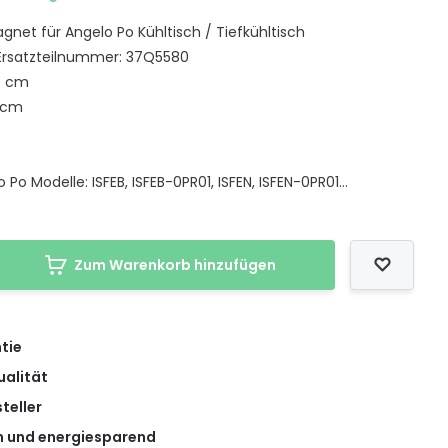
gnet für Angelo Po Kühltisch / Tiefkühltisch
 Ersatzteilnummer: 37Q5580
9 cm
 cm
Po Modelle: ISFEB, ISFEB-0PR01, ISFEN, ISFEN-0PR01...
Zum Warenkorb hinzufügen
tie
ualität
teller
 und energiesparend