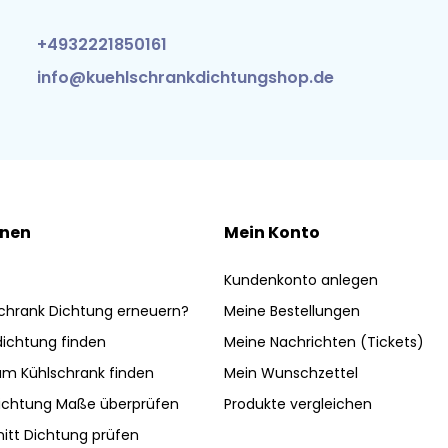
+4932221850161
info@kuehlschrankdichtungshop.de
onen
Mein Konto
Kundenkonto anlegen
chrank Dichtung erneuern?
Meine Bestellungen
ldichtung finden
Meine Nachrichten (Tickets)
am Kühlschrank finden
Mein Wunschzettel
ichtung Maße überprüfen
Produkte vergleichen
nitt Dichtung prüfen