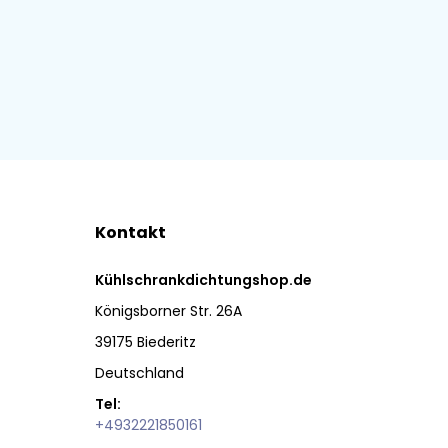
Kontakt
Kühlschrankdichtungshop.de
Königsborner Str. 26A
39175 Biederitz
Deutschland
Tel:
+4932221850161