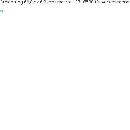
ürdichtung 66,8 x 46,9 cm Ersatzteil: 37Q5580 für verschiedene
er