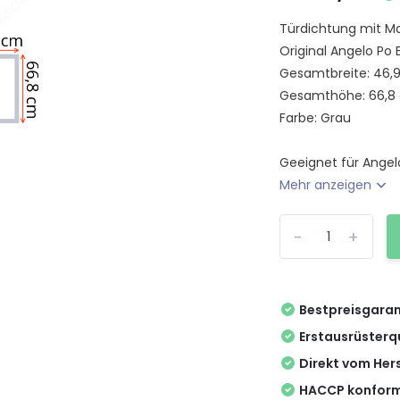
Türdichtung mit Ma
Original Angelo Po
Gesamtbreite: 46,
Gesamthöhe: 66,8
Farbe: Grau
Geeignet für Angelo 
Mehr anzeigen
-
+
Bestpreisgaran
Erstausrüsterq
Direkt vom Hers
HACCP konform