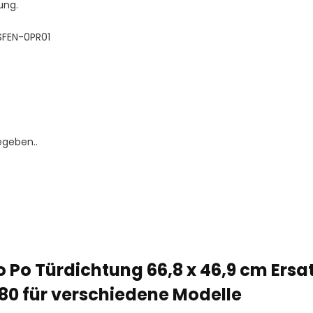
ung.
 ISFEN-0PR01
egeben..
 Po Türdichtung 66,8 x 46,9 cm Ersatz
0 für verschiedene Modelle