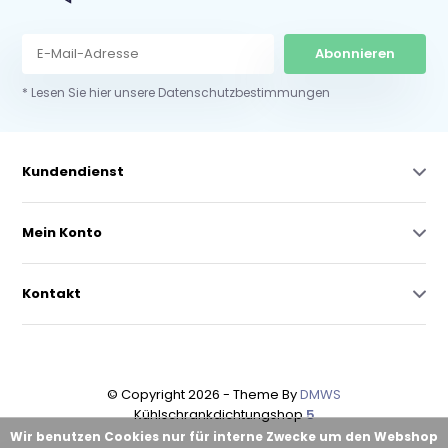
Abonnieren
* Lesen Sie hier unsere Datenschutzbestimmungen
Kundendienst
Mein Konto
Kontakt
© Copyright 2026 - Theme By
DMWS
Kühlschrankdichtungshop
5
Wir benutzen Cookies nur für interne Zwecke um den Webshop