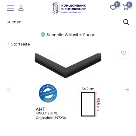
0
0
Schnelle Website-Suche
Startseite