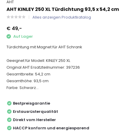
AHT
AHT KINLEY 250 XL Türdichtung 93,5 x 54,2 cm
Alles anzeigen Produktkatalog
€ 49,-
Auf Lager
Türdichtung mit Magnet für AHT Schrank
Geeignet für Modell: KINLEY 250 XL
Original AHT Ersatzteilnummer: 397236
Gesamtbreite: 54,2 cm
Gesamthöhe: 93,5 cm
Farbe: Schwarz...
Bestpreisgarantie
Erstausrüsterqualität
Direkt vom Hersteller
HACCP konform und energiesparend