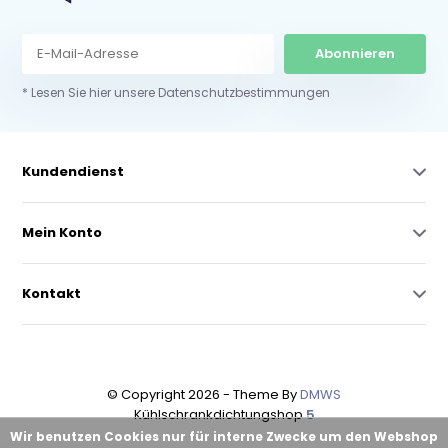
Abonnieren
* Lesen Sie hier unsere Datenschutzbestimmungen
Kundendienst
Mein Konto
Kontakt
© Copyright 2026 - Theme By
DMWS
Kühlschrankdichtungshop
5
Wir benutzen Cookies nur für interne Zwecke um den Webshop