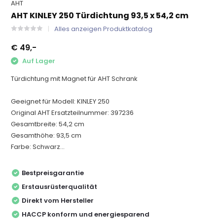
AHT
AHT KINLEY 250 Türdichtung 93,5 x 54,2 cm
Alles anzeigen Produktkatalog
€ 49,-
Auf Lager
Türdichtung mit Magnet für AHT Schrank
Geeignet für Modell: KINLEY 250
Original AHT Ersatzteilnummer: 397236
Gesamtbreite: 54,2 cm
Gesamthöhe: 93,5 cm
Farbe: Schwarz...
Bestpreisgarantie
Erstausrüsterqualität
Direkt vom Hersteller
HACCP konform und energiesparend