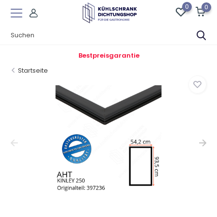
0
0
Bestpreisgarantie
Startseite